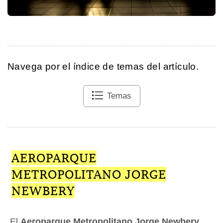
Navega por el índice de temas del artículo.
Temas
AEROPARQUE
METROPOLITANO JORGE
NEWBERY
El
Aeroparque Metropolitano Jorge Newbery