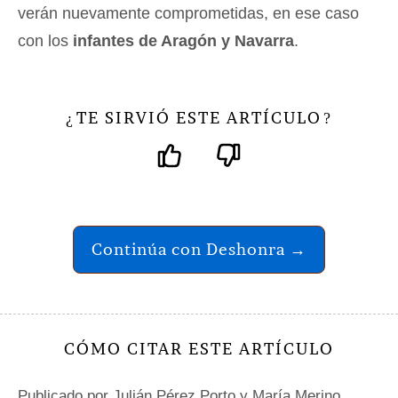
verán nuevamente comprometidas, en ese caso
con los
infantes de Aragón y Navarra
.
TE SIRVIÓ ESTE ARTÍCULO
¿
?
Continúa con Deshonra →
CÓMO CITAR ESTE ARTÍCULO
Publicado por
Julián Pérez Porto
y María Merino.