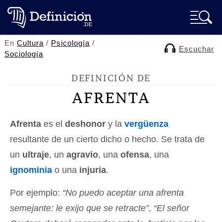
En
Cultura
/
Psicología
/
Escuchar
Sociología
DEFINICIÓN DE
AFRENTA
Afrenta
es el
deshonor
y la
vergüenza
resultante de un cierto dicho o hecho. Se trata de
un
ultraje
, un
agravio
, una
ofensa
, una
ignominia
o una
injuria
.
Por ejemplo:
“No puedo aceptar una afrenta
semejante: le exijo que se retracte”
,
“El señor