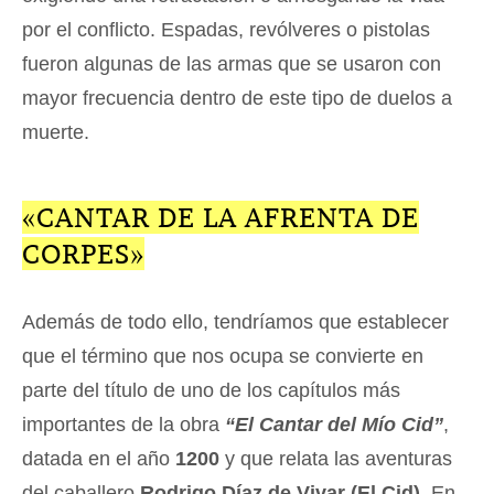
por el conflicto. Espadas, revólveres o pistolas
fueron algunas de las armas que se usaron con
mayor frecuencia dentro de este tipo de duelos a
muerte.
«CANTAR DE LA AFRENTA DE
CORPES»
Además de todo ello, tendríamos que establecer
que el término que nos ocupa se convierte en
parte del título de uno de los capítulos más
importantes de la obra
“El Cantar del Mío Cid”
,
datada en el año
1200
y que relata las aventuras
del caballero
Rodrigo Díaz de Vivar (El Cid)
. En