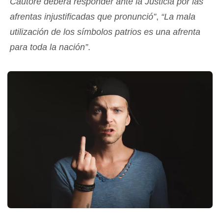
Cautore deberá responder ante la Justicia por las
afrentas injustificadas que pronunció”
,
“La mala
utilización de los símbolos patrios es una afrenta
para toda la nación”
.