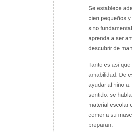
Se establece ad
bien pequeños y e
sino fundamental
aprenda a ser a
descubrir de mane
Tanto es así que
amabilidad. De e
ayudar al niño a
sentido, se habl
material escolar
comer a su masco
preparan.