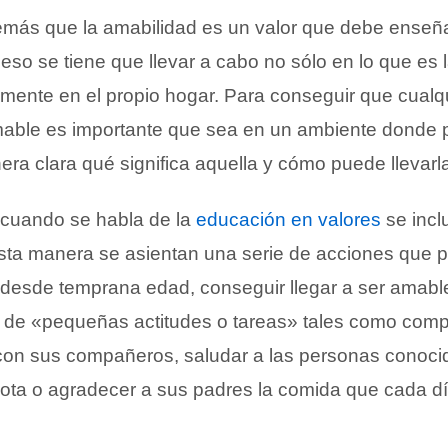
emás que la amabilidad es un valor que debe enseñ
so se tiene que llevar a cabo no sólo en lo que es 
mente en el propio hogar. Para conseguir que cualqu
mable es importante que sea en un ambiente donde
ra clara qué significa aquella y cómo puede llevarl
 cuando se habla de la
educación en valores
se incl
sta manera se asientan una serie de acciones que 
, desde temprana edad, conseguir llegar a ser amabl
a de «pequeñas actitudes o tareas» tales como compa
 con sus compañeros, saludar a las personas conoci
ta o agradecer a sus padres la comida que cada dí