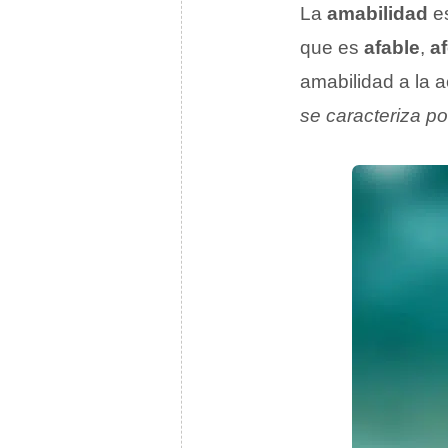
La
amabilidad
e
que es
afable
,
a
amabilidad a la 
se caracteriza po