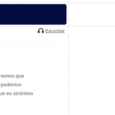
Escuchar
tenemos que
te podemos
que es sinónimo