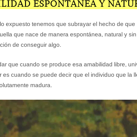
ILIDAD ESPONTÁNEA Y NATU
o expuesto tenemos que subrayar el hecho de que 
uella que nace de manera espontánea, natural y sin
nción de conseguir algo.
idar que cuando se produce esa amabilidad libre, uni
r es cuando se puede decir que el individuo que la l
olutamente madura.