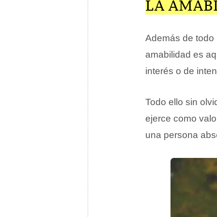
LA AMAB
Además de todo l
amabilidad es aq
interés o de inte
Todo ello sin olv
ejerce como valo
una persona abs