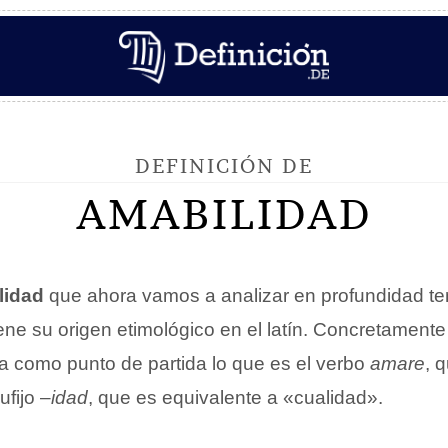
DEFINICIÓN DE
AMABILIDAD
lidad
que ahora vamos a analizar en profundidad 
iene su origen etimológico en el latín. Concretamen
 como punto de partida lo que es el verbo
amare
, 
ufijo –
idad
, que es equivalente a «cualidad».