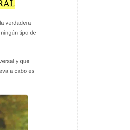
RAL
la verdadera
 ningún tipo de
versal y que
leva a cabo es