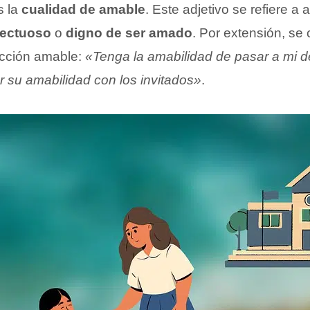
s la
cualidad de amable
. Este adjetivo se refiere a 
fectuoso
o
digno de ser amado
. Por extensión, s
acción amable:
«Tenga la amabilidad de pasar a mi 
r su amabilidad con los invitados»
.