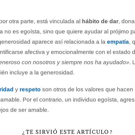
or otra parte, está vinculada al
hábito de dar
, dona
 no es egoísta, sino que quiere ayudar al prójimo p
 generosidad aparece así relacionada a la
empatía
, 
tificarse afectiva y emocionalmente con el estado d
eneroso con nosotros y siempre nos ha ayudado»
. 
bién incluye a la generosidad.
ridad
y
respeto
son otros de los valores que hacen
mable. Por el contrario, un individuo egoísta, agresi
lejos de ser amable.
TE SIRVIÓ ESTE ARTÍCULO
¿
?