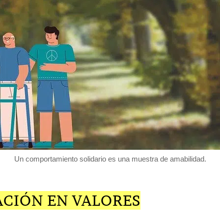
Un comportamiento solidario es una muestra de amabilidad.
ACIÓN EN VALORES