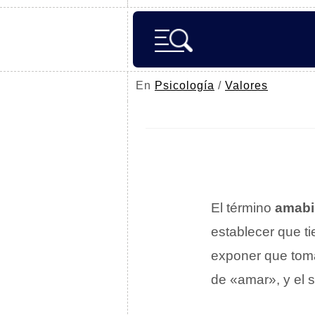
En
Psicología
/
Valores
El término
amabi
establecer que t
exponer que toma
de «amar», y el s