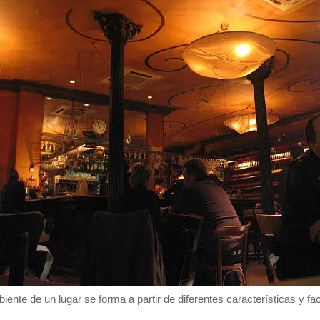
iente de un lugar se forma a partir de diferentes características y fa