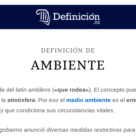
DEFINICIÓN DE
AMBIENTE
e del latín
ambĭens
(
«que rodea»
). El concepto pue
 la
atmósfera
. Por eso el
medio ambiente
es el
ent
 y que condiciona sus circunstancias vitales.
gobierno anunció diversas medidas restrictivas para 