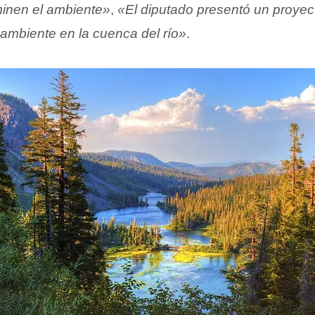
minen el ambiente»
,
«El diputado presentó un proyect
ambiente en la cuenca del río»
.