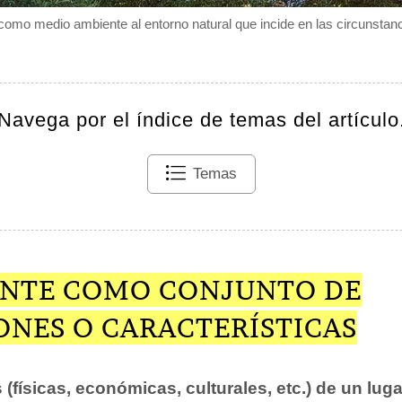
omo medio ambiente al entorno natural que incide en las circunstanc
Navega por el índice de temas del artículo
Temas
ENTE COMO CONJUNTO DE
ONES O CARACTERÍSTICAS
(físicas, económicas, culturales, etc.) de un lug