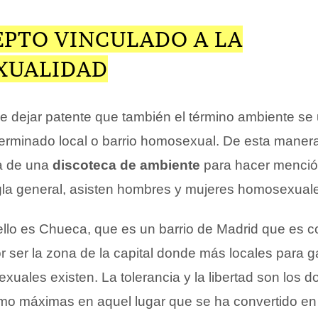
EPTO VINCULADO A LA
XUALIDAD
 dejar patente que también el término ambiente se u
eterminado local o barrio homosexual. De esta manera
a de una
discoteca de ambiente
para hacer menció
egla general, asisten hombres y mujeres homosexual
ello es Chueca, que es un barrio de Madrid que es 
r ser la zona de la capital donde más locales para g
exuales existen. La tolerancia y la libertad son los d
mo máximas en aquel lugar que se ha convertido en