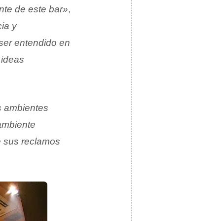
nte de este bar»
,
ia y
 ser entendido en
 ideas
 ambientes
ambiente
ue sus reclamos