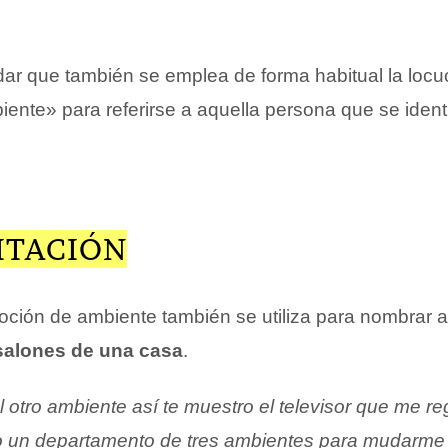
idar que también se emplea de forma habitual la locu
iente» para referirse a aquella persona que se identi
ITACIÓN
noción de ambiente también se utiliza para nombrar a
salones de una casa
.
tro ambiente así te muestro el televisor que me re
 un departamento de tres ambientes para mudarme