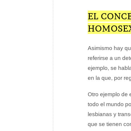
EL CONC
HOMOSE
Asimismo hay que
referirse a un d
ejemplo, se habl
en la que, por r
Otro ejemplo de 
todo el mundo po
lesbianas y trans
que se tienen co