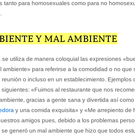
os tanto para homosexuales como para no homosexu
.
BIENTE Y MAL AMBIENTE
se utiliza de manera coloquial las expresiones «bu
 ambiente» para referirse a la comodidad o no que 
 reunión o incluso en un establecimiento. Ejemplos 
 siguientes: «Fuimos al restaurante que nos recom
mbiente, gracias a gente sana y divertida así como
edora
y una comida exquisita» y «Me arrepiento de 
nuestros amigos pues, debido a los problemas pers
s, se generó un mal ambiente que hizo que todos es