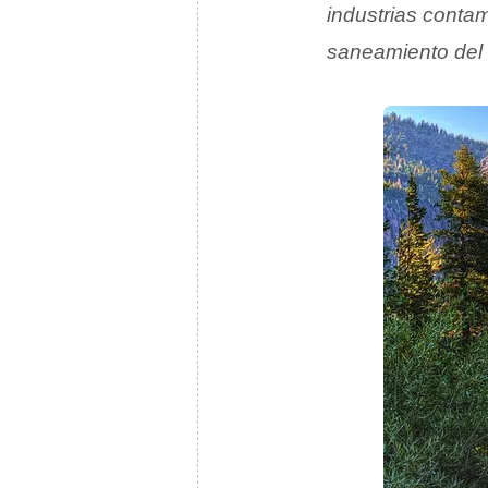
industrias conta
saneamiento del 