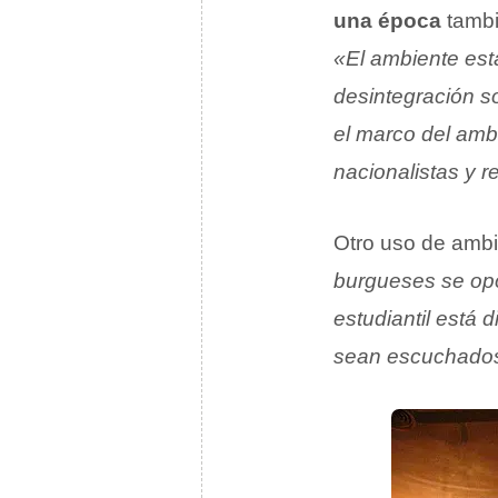
una época
tambi
«El ambiente est
desintegración s
el marco del amb
nacionalistas y r
Otro uso de ambi
burgueses se opo
estudiantil está 
sean escuchado