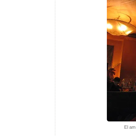
El amb