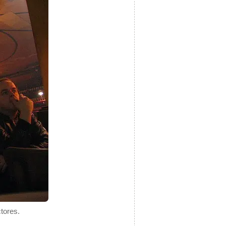
ctores.