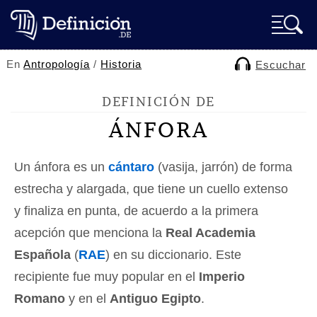
En
Antropología
/
Historia
Escuchar
DEFINICIÓN DE
ÁNFORA
Un ánfora es un
cántaro
(vasija, jarrón) de forma
estrecha y alargada, que tiene un cuello extenso
y finaliza en punta, de acuerdo a la primera
acepción que menciona la
Real Academia
Española
(
RAE
) en su diccionario. Este
recipiente fue muy popular en el
Imperio
Romano
y en el
Antiguo Egipto
.