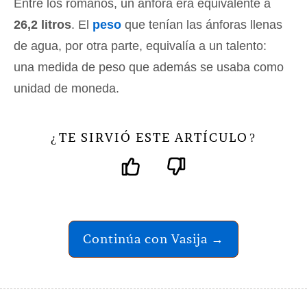
Entre los romanos, un ánfora era equivalente a
26,2 litros
. El
peso
que tenían las ánforas llenas
de agua, por otra parte, equivalía a un talento:
una medida de peso que además se usaba como
unidad de moneda.
TE SIRVIÓ ESTE ARTÍCULO
¿
?
Continúa con Vasija →