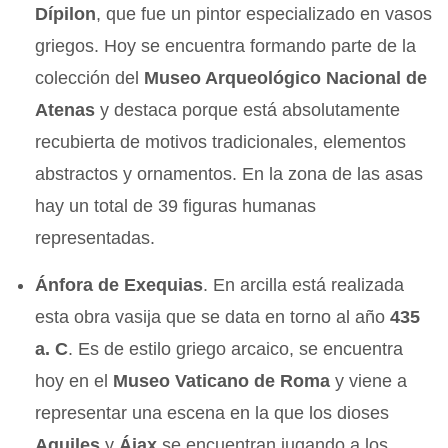
Dípilon
, que fue un pintor especializado en vasos
griegos. Hoy se encuentra formando parte de la
colección del
Museo Arqueológico Nacional de
Atenas
y destaca porque está absolutamente
recubierta de motivos tradicionales, elementos
abstractos y ornamentos. En la zona de las asas
hay un total de 39 figuras humanas
representadas.
Ánfora de Exequias
. En arcilla está realizada
esta obra vasija que se data en torno al año
435
a. C
. Es de estilo griego arcaico, se encuentra
hoy en el
Museo Vaticano de Roma
y viene a
representar una escena en la que los dioses
Aquiles
y
Ájax
se encuentran jugando a los