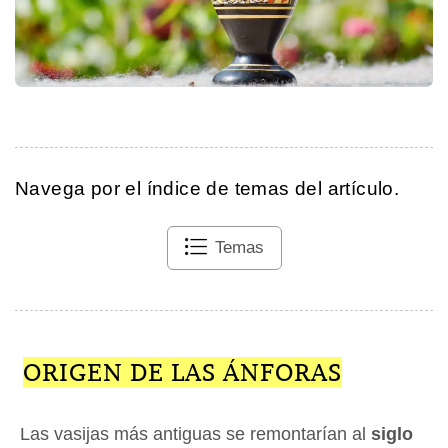
Navega por el índice de temas del artículo.
Temas
ORIGEN DE LAS ÁNFORAS
Las vasijas más antiguas se remontarían al
siglo