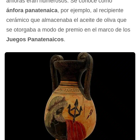
ánforas eran numerosos. Se conoce como
ánfora panatenaica
, por ejemplo, al recipiente
cerámico que almacenaba el aceite de oliva que
se otorgaba a modo de premio en el marco de los
Juegos Panatenaicos
.