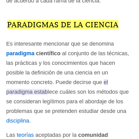
de acuerdo a cada rama de la ciencia.
PARADIGMAS DE LA CIENCIA
Es interesante mencionar que se denomina
paradigma
científico
al conjunto de las técnicas,
las prácticas y los conocimientos que hacen
posible la definición de una ciencia en un
momento concreto. Puede decirse que
el
paradigma establece cuáles son los métodos que
se consideran legítimos para el abordaje de los
problemas
que se pretenden estudiar desde una
disciplina
.
Las
teorías
aceptadas por la
comunidad