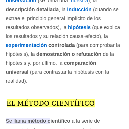
observación
(se toma una
muestra
), la
descripción detallada
, la
inducción
(cuando se
extrae el principio general implícito de los
resultados observados), la
hipótesis
(que explica
los resultados y su relación causa-efecto), la
experimentación
controlada
(para comprobar la
hipótesis), la
demostración o refutación
de la
hipótesis y, por último, la
comparación
universal
(para contrastar la hipótesis con la
realidad).
EL MÉTODO CIENTÍFICO
Se llama
método científico
a la serie de