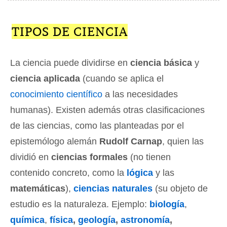
TIPOS DE CIENCIA
La ciencia puede dividirse en
ciencia básica
y
ciencia aplicada
(cuando se aplica el
conocimiento científico
a las necesidades
humanas). Existen además otras clasificaciones
de las ciencias, como las planteadas por el
epistemólogo alemán
Rudolf Carnap
, quien las
dividió en
ciencias formales
(no tienen
contenido concreto, como la
lógica
y las
matemáticas
),
ciencias naturales
(su objeto de
estudio es la naturaleza. Ejemplo:
biología
,
química
,
física
,
geología
,
astronomía
,