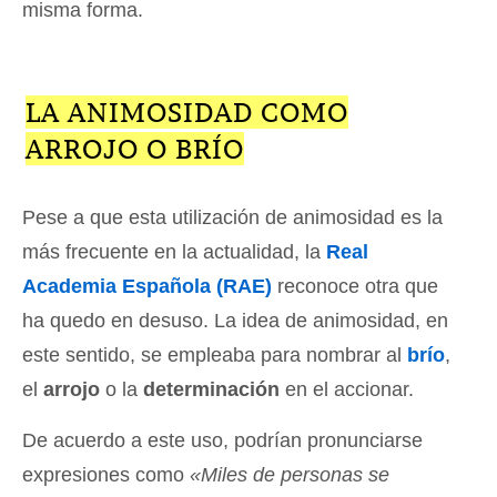
misma forma.
LA ANIMOSIDAD COMO
ARROJO O BRÍO
Pese a que esta utilización de animosidad es la
más frecuente en la actualidad, la
Real
Academia Española (RAE)
reconoce otra que
ha quedo en desuso. La idea de animosidad, en
este sentido, se empleaba para nombrar al
brío
,
el
arrojo
o la
determinación
en el accionar.
De acuerdo a este uso, podrían pronunciarse
expresiones como
«Miles de personas se