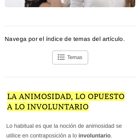
Navega por el índice de temas del artículo.
Temas
LA ANIMOSIDAD, LO OPUESTO
A LO INVOLUNTARIO
Lo habitual es que la noción de animosidad se
utilice en contraposición a lo
involuntario
.