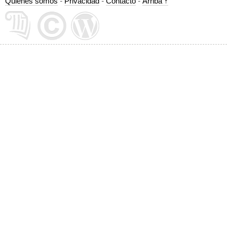
Quiénes somos
-
Privacidad
-
Contacto
-
Arriba ↑