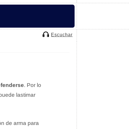
Escuchar
efenderse
. Por lo
 puede lastimar
ión de arma para