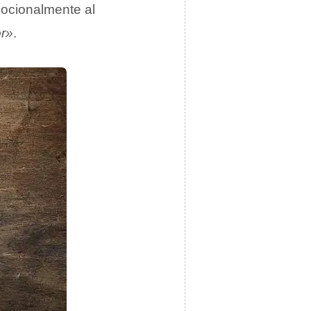
ocionalmente al
or»
.