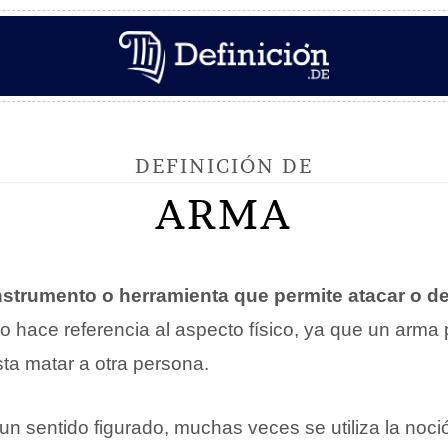
DEFINICIÓN DE
ARMA
nstrumento o herramienta que permite atacar o d
no hace referencia al aspecto físico, ya que un arma
sta matar a otra persona.
un sentido figurado, muchas veces se utiliza la noc