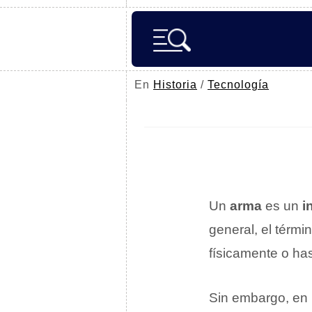
En
Historia
/
Tecnología
Un
arma
es un
i
general, el térmi
físicamente o ha
Sin embargo, en 