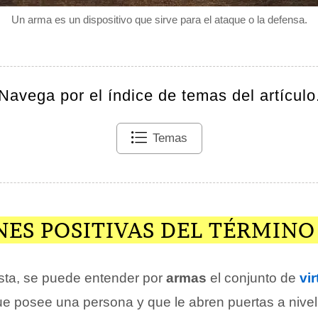
Un arma es un dispositivo que sirve para el ataque o la defensa.
Navega por el índice de temas del artículo
Temas
NES POSITIVAS DEL TÉRMIN
ta, se puede entender por
armas
el conjunto de
vi
e posee una persona y que le abren puertas a nivel s