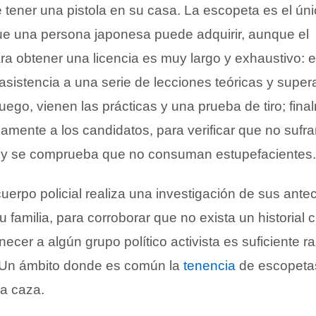
tener una pistola en su casa. La escopeta es el úni
e una persona japonesa puede adquirir, aunque el
ra obtener una licencia es muy largo y exhaustivo: e
 asistencia a una serie de lecciones teóricas y super
uego, vienen las prácticas y una prueba de tiro; fina
amente a los candidatos, para verificar que no sufr
, y se comprueba que no consuman estupefacientes.
 cuerpo policial realiza una investigación de sus ante
 familia, para corroborar que no exista un historial 
necer a algún grupo político activista es suficiente 
. Un ámbito donde es común la
tenencia
de escopeta
 la caza.