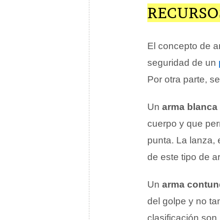
RECURSOS
El concepto de ar
seguridad de un
Por otra parte, 
Un
arma blanca
cuerpo y que perm
punta. La lanza, 
de este tipo de a
Un
arma contun
del golpe y no t
clasificación son