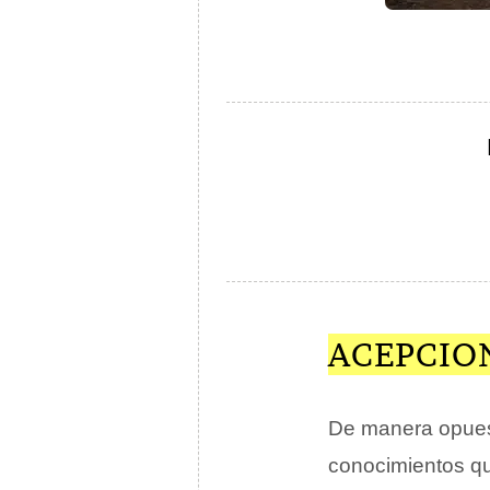
ACEPCIO
De manera opues
conocimientos qu