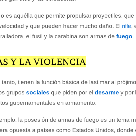
go
es aquélla que permite propulsar proyectiles, que
 velocidad y que pueden hacer mucho daño. El
rifle
, 
tralladora, el fusil y la carabina son armas de
fuego
.
S Y LA VIOLENCIA
 tanto, tienen la función básica de lastimar al prójim
os grupos
sociales
que piden por el
desarme
y por 
stos gubernamentales en armamento.
ejemplo, la posesión de armas de fuego es un tema 
era opuesta a países como Estados Unidos, donde 