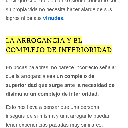
decir que cuando alguien se siente conforme con
su propia vida no necesita hacer alarde de sus
logros ni de sus
virtudes
.
LA ARROGANCIA Y EL
COMPLEJO DE INFERIORIDAD
En pocas palabras, no parece incorrecto señalar
que la arrogancia sea
un complejo de
superioridad que surge ante la necesidad de
disimular un complejo de inferioridad
.
Esto nos lleva a pensar que una persona
insegura de sí misma y una arrogante puedan
tener experiencias pasadas muy similares,