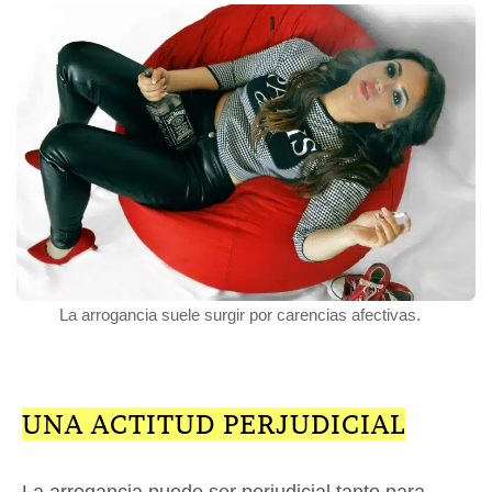
La arrogancia suele surgir por carencias afectivas.
UNA ACTITUD PERJUDICIAL
La arrogancia puede ser perjudicial tanto para