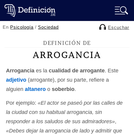
En
Psicología
/
Sociedad
Escuchar
DEFINICIÓN DE
ARROGANCIA
Arrogancia
es la
cualidad de arrogante
. Este
adjetivo
(arrogante), por su parte, refiere a
alguien
altanero
o
soberbio
.
Por ejemplo:
«El actor se paseó por las calles de
la ciudad con su habitual arrogancia, sin
responder a los saludos de sus admiradores»
,
«Debes dejar la arrogancia de lado y admitir que