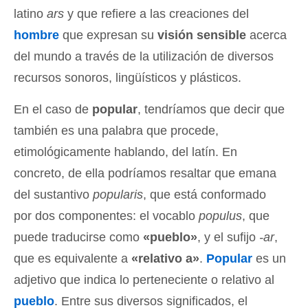
latino
ars
y que refiere a las creaciones del
hombre
que expresan su
visión sensible
acerca
del mundo a través de la utilización de diversos
recursos sonoros, lingüísticos y plásticos.
En el caso de
popular
, tendríamos que decir que
también es una palabra que procede,
etimológicamente hablando, del latín. En
concreto, de ella podríamos resaltar que emana
del sustantivo
popularis
, que está conformado
por dos componentes: el vocablo
populus
, que
puede traducirse como
«pueblo»
, y el sufijo
-ar
,
que es equivalente a
«relativo a»
.
Popular
es un
adjetivo que indica lo perteneciente o relativo al
pueblo
. Entre sus diversos significados, el