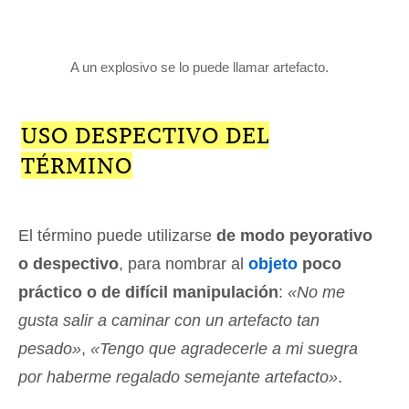
A un explosivo se lo puede llamar artefacto.
USO DESPECTIVO DEL
TÉRMINO
El término puede utilizarse
de modo peyorativo
o despectivo
, para nombrar al
objeto
poco
práctico o de difícil manipulación
:
«No me
gusta salir a caminar con un artefacto tan
pesado»
,
«Tengo que agradecerle a mi suegra
por haberme regalado semejante artefacto»
.