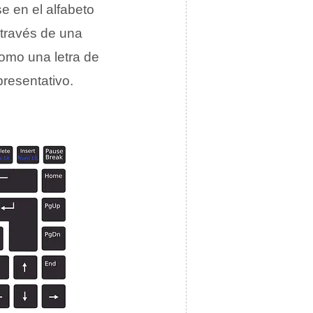
e en el alfabeto
 través de una
como una letra de
presentativo.