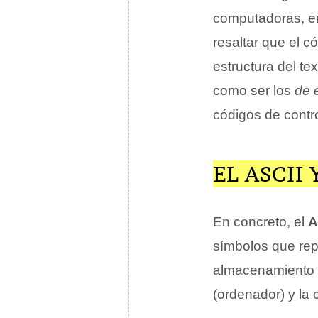
computadoras, en
resaltar que el 
estructura del te
como ser los
de 
códigos de contr
EL ASCII
En concreto, el
A
símbolos que repr
almacenamiento 
(ordenador) y la 