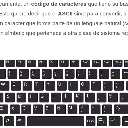
icamente, un
código de caracteres
que tiene su bas
Esto quiere decir que el
ASCII
sirve para convertir, a
un carácter que forma parte de un lenguaje natural (
un símbolo que pertenece a otra clase de sistema re