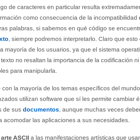
go de caracteres en particular resulta extremadament
formación como consecuencia de la incompatibilidad e
ras palabras, si sabemos en qué código se encuent
xto
, siempre podremos interpretarlo. Claro que esto
a mayoría de los usuarios, ya que el sistema operati
exto no resaltan la importancia de la codificación ni
les para manipularla.
con la mayoría de los temas específicos del mundo 
zados utilizan software que sí les permite cambiar é
s de sus
documentos
, aunque muchas veces deben 
a acomodar las aplicaciones a sus necesidades.
o
arte ASCII
a las manifestaciones artísticas que usa