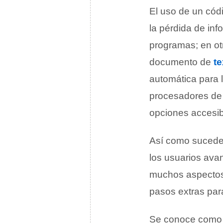
El uso de un códi
la pérdida de in
programas; en ot
documento de
te
automática para l
procesadores de t
opciones accesib
Así como sucede 
los usuarios avan
muchos aspecto
pasos extras par
Se conoce com