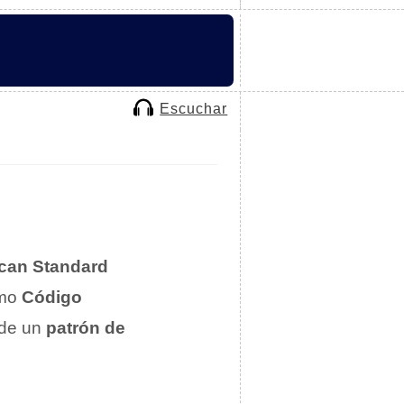
Escuchar
can Standard
omo
Código
 de un
patrón de