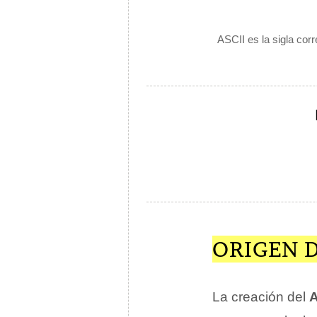
ASCII es la sigla cor
ORIGEN D
La creación del
A