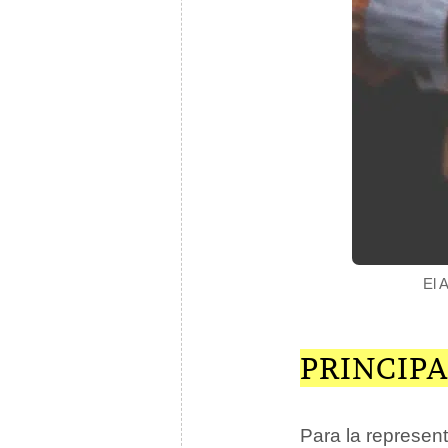
El A
PRINCIPA
Para la represent