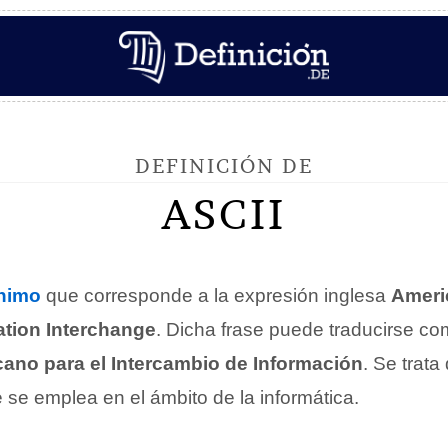
DEFINICIÓN DE
ASCII
nimo
que corresponde a la expresión inglesa
Ameri
ation Interchange
. Dicha frase puede traducirse c
ano para el Intercambio de Información
. Se trata
 se emplea en el ámbito de la informática.