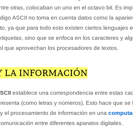
tre otras, colocaban un uno en el octavo bit. Es imp
código ASCII no toma en cuenta datos como la aparien
xto, ya que para todo esto existen ciertos lenguajes e
etiquetas
, sino que se enfoca en los caracteres y al
ol que aprovechan los procesadores de textos.
 Y LA INFORMACIÓN
SCII
establece una correspondencia entre estas ca
esenta (como letras y números). Esto hace que se fa
y el procesamiento de información en una
computa
comunicación entre diferentes aparatos digitales.