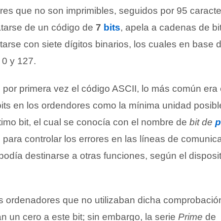
eres que no son imprimibles, seguidos por 95 caract
ratarse de un código de
7
bits
, apela a cadenas de bi
rse con siete dígitos binarios, los cuales en base 
 0 y 127.
por primera vez el código ASCII, lo más común era 
its en los ordendores como la mínima unidad posibl
ltimo bit, el cual se conocía con el nombre de
bit de
p
do para controlar los errores en las líneas de comunic
odía destinarse a otras funciones, según el disposi
los ordenadores que no utilizaban dicha comprobació
 un cero a este bit; sin embargo, la serie
Prime
de