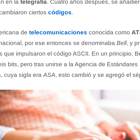
n en la
telegrafía
. Cuatro años después, se añadiero
cambiaron ciertos
códigos
.
ericana de
telecomunicaciones
conocida como
AT
rnacional, por ese entonces se denominaba
Bell
, y p
s que impulsaron el código ASCII. En un principio, B
seis bits, pero tras unirse a la Agencia de Estándares
 cuya sigla era
ASA
, esto cambió y se agregó el sép