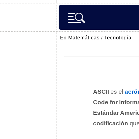
En
Matemáticas
/
Tecnología
ASCII
es el
acró
Code for Inform
Estándar Americ
codificación
que