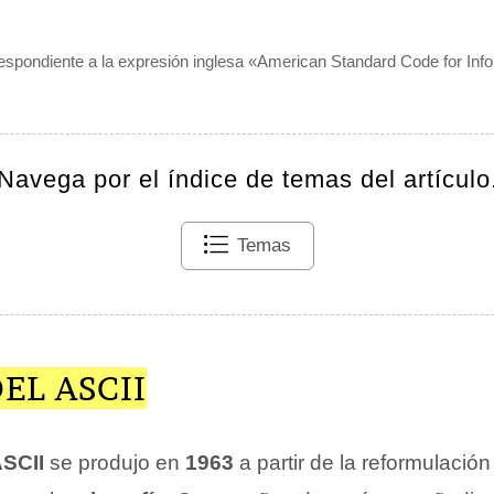
respondiente a la expresión inglesa «American Standard Code for Inf
Navega por el índice de temas del artículo
Temas
EL ASCII
SCII
se produjo en
1963
a partir de la reformulació