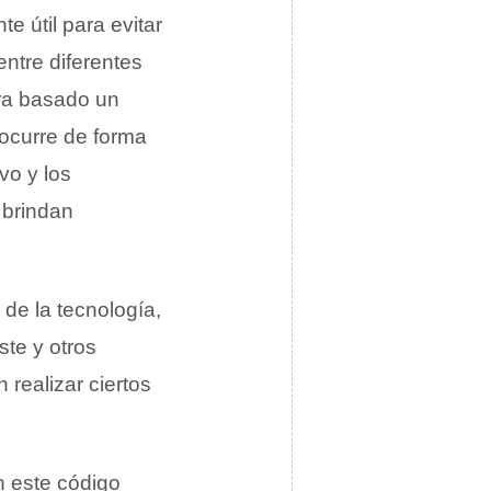
e útil para evitar
ntre diferentes
ra basado un
 ocurre de forma
vo y los
 brindan
de la tecnología,
ste y otros
realizar ciertos
n este código