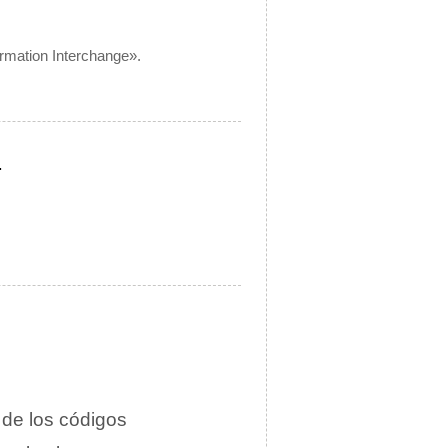
ormation Interchange».
.
n de los códigos