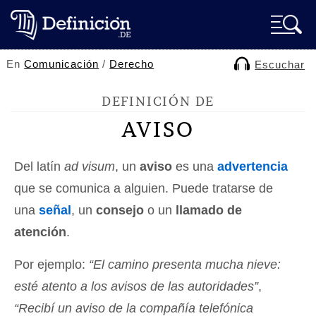
En
Comunicación
/
Derecho
Escuchar
DEFINICIÓN DE
AVISO
Del latín
ad visum
, un
aviso
es una
advertencia
que se comunica a alguien. Puede tratarse de
una
señal
, un
consejo
o un
llamado de
atención
.
Por ejemplo:
“El camino presenta mucha nieve:
esté atento a los avisos de las autoridades”
,
“Recibí un aviso de la compañía telefónica