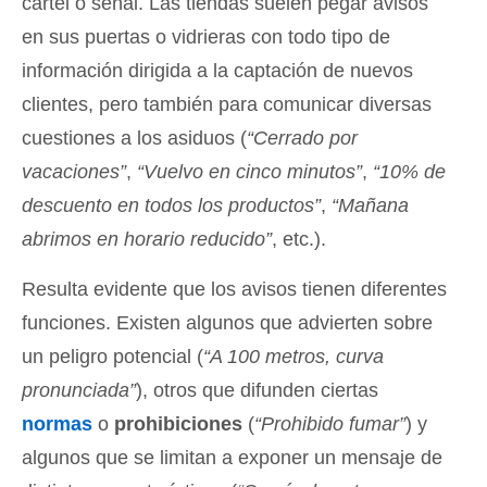
cartel o señal. Las tiendas suelen pegar avisos
en sus puertas o vidrieras con todo tipo de
información dirigida a la captación de nuevos
clientes, pero también para comunicar diversas
cuestiones a los asiduos (
“Cerrado por
vacaciones”
,
“Vuelvo en cinco minutos”
,
“10% de
descuento en todos los productos”
,
“Mañana
abrimos en horario reducido”
, etc.).
Resulta evidente que los avisos tienen diferentes
funciones. Existen algunos que advierten sobre
un peligro potencial (
“A 100 metros, curva
pronunciada”
), otros que difunden ciertas
normas
o
prohibiciones
(
“Prohibido fumar”
) y
algunos que se limitan a exponer un mensaje de