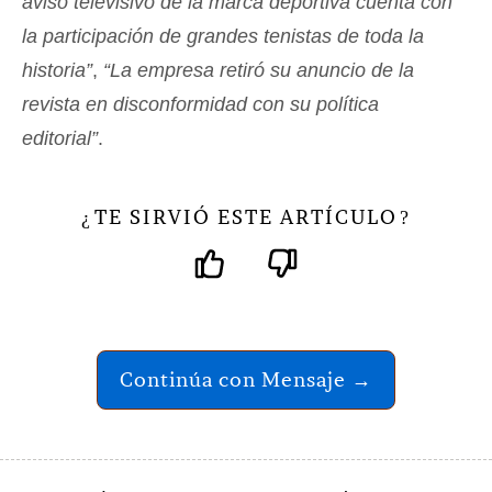
aviso televisivo de la marca deportiva cuenta con
la participación de grandes tenistas de toda la
historia”
,
“La empresa retiró su anuncio de la
revista en disconformidad con su política
editorial”
.
TE SIRVIÓ ESTE ARTÍCULO
¿
?
Continúa con Mensaje →