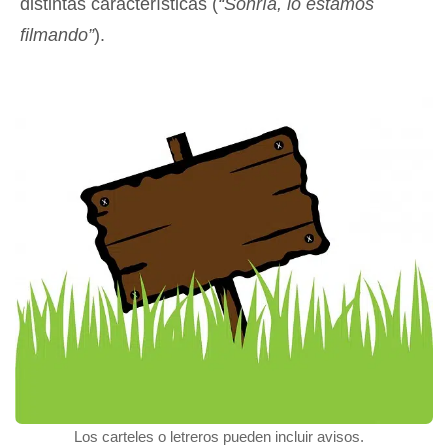
distintas características (
“Sonría, lo estamos
filmando”
).
Los carteles o letreros pueden incluir avisos.