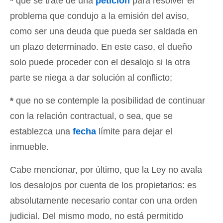
*
que se trate de una
petición
para resolver el
problema que condujo a la emisión del aviso,
como ser una deuda que pueda ser saldada en
un plazo determinado. En este caso, el dueño
solo puede proceder con el desalojo si la otra
parte se niega a dar solución al conflicto;
*
que no se contemple la posibilidad de continuar
con la relación contractual, o sea, que se
establezca una
fecha
límite para dejar el
inmueble.
Cabe mencionar, por último, que la Ley no avala
los desalojos por cuenta de los propietarios: es
absolutamente necesario contar con una orden
judicial. Del mismo modo, no está permitido