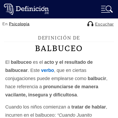
En
Psicología
Escuchar
DEFINICIÓN DE
BALBUCEO
El
balbuceo
es el
acto y el resultado de
balbucear
. Este
verbo
, que en ciertas
conjugaciones puede emplearse como
balbucir
,
hace referencia a
pronunciarse de manera
vacilante, insegura y dificultosa
.
Cuando los niños comienzan a
tratar de hablar
,
incurren en el balbuceo:
“Cuando Juanito