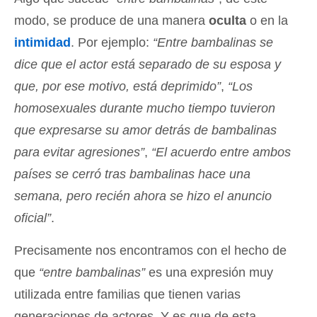
modo, se produce de una manera
oculta
o en la
intimidad
. Por ejemplo:
“Entre bambalinas se
dice que el actor está separado de su esposa y
que, por ese motivo, está deprimido”
,
“Los
homosexuales durante mucho tiempo tuvieron
que expresarse su amor detrás de bambalinas
para evitar agresiones”
,
“El acuerdo entre ambos
países se cerró tras bambalinas hace una
semana, pero recién ahora se hizo el anuncio
oficial”
.
Precisamente nos encontramos con el hecho de
que
“entre bambalinas”
es una expresión muy
utilizada entre familias que tienen varias
generaciones de actores. Y es que de esta