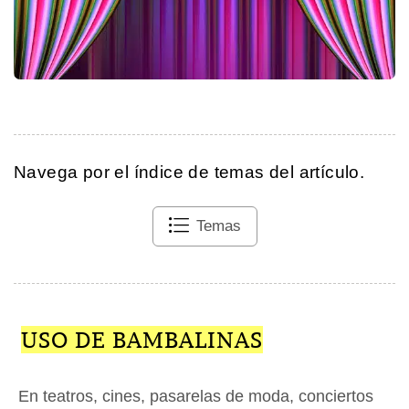
Navega por el índice de temas del artículo.
Temas
USO DE BAMBALINAS
En teatros, cines, pasarelas de moda, conciertos