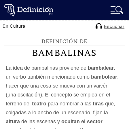
En
Cultura
Escuchar
DEFINICIÓN DE
BAMBALINAS
La idea de bambalinas proviene de
bambalear
,
un verbo también mencionado como
bambolear
:
hacer que una cosa se mueva con un vaivén
(una oscilación). El concepto se emplea en el
terreno del
teatro
para nombrar a las
tiras
que,
colgadas a lo ancho de un escenario, fijan la
altura
de las escenas y
ocultan el sector