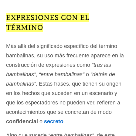
EXPRESIONES CON EL
TÉRMINO
Más allá del significado específico del término
bambalinas, su uso más frecuente aparece en la
construcción de expresiones como
“tras las
bambalinas”
,
“entre bambalinas”
o
“detrás de
bambalinas”
. Estas frases, que tienen su origen
en los hechos que suceden en un escenario y
que los espectadores no pueden ver, refieren a
acontecimientos que se concretan de modo
confidencial
o
secreto
.
Algo que sucede
“entre bambalinas”
, de este