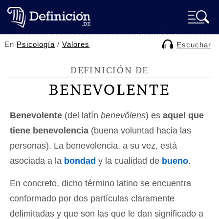
En
Psicología
/
Valores
Escuchar
DEFINICIÓN DE
BENEVOLENTE
Benevolente
(del latín
benevŏlens
) es
aquel que
tiene benevolencia
(buena voluntad hacia las
personas). La benevolencia, a su vez, está
asociada a la
bondad
y la cualidad de
bueno
.
En concreto, dicho término latino se encuentra
conformado por dos partículas claramente
delimitadas y que son las que le dan significado a