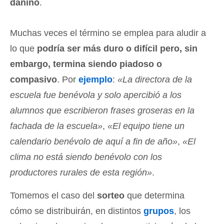
dañino
.
Muchas veces el término se emplea para aludir a
lo que
podría ser más duro o difícil pero, sin
embargo, termina siendo piadoso o
compasivo
. Por
ejemplo
:
«La directora de la
escuela fue benévola y solo apercibió a los
alumnos que escribieron frases groseras en la
fachada de la escuela»
,
«El equipo tiene un
calendario benévolo de aquí a fin de año»
,
«El
clima no está siendo benévolo con los
productores rurales de esta región»
.
Tomemos el caso del
sorteo
que determina
cómo se distribuirán, en distintos
grupos
, los