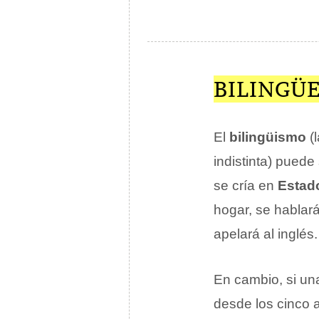
BILINGÜ
El
bilingüismo
(l
indistinta) puede
se cría en
Estad
hogar, se hablará
apelará al inglés.
En cambio, si un
desde los cinco 