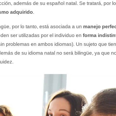
cción, además de su español natal. Se tratará, por lo
ismo adquirido
.
ngüe, por lo tanto, está asociada a un
manejo perfe
en ser utilizadas por el individuo en
forma indistin
in problemas en ambos idiomas). Un sujeto que tie
demás de su idioma natal no será bilingüe, ya que n
uidez.