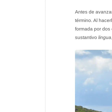
Antes de avanzar
término. Al hace
formada por dos 
sustantivo
lingua