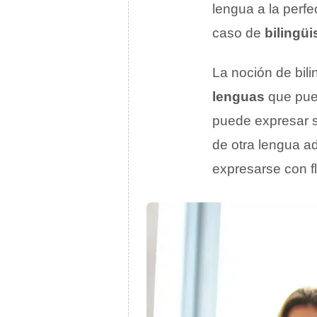
lengua a la perfe
caso de
bilingü
La noción de bili
lenguas
que pued
puede expresar s
de otra lengua a
expresarse con fl