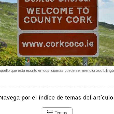
quello que está escrito en dos idiomas puede ser mencionado bilingü
Navega por el índice de temas del artículo
Temas