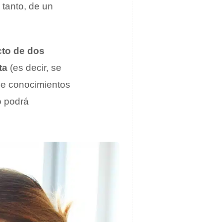
 tanto, de un
cto de dos
ta
(es decir, se
ne conocimientos
o podrá