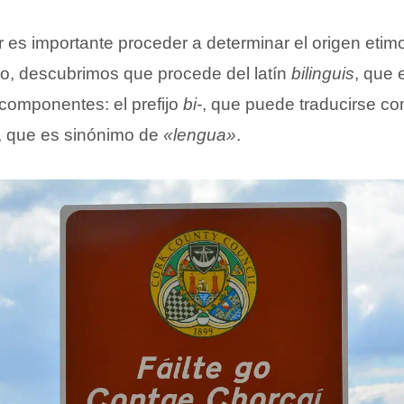
 es importante proceder a determinar el origen etimo
rlo, descubrimos que procede del latín
bilinguis
, que 
componentes: el prefijo
bi-
, que puede traducirse c
, que es sinónimo de
«lengua»
.