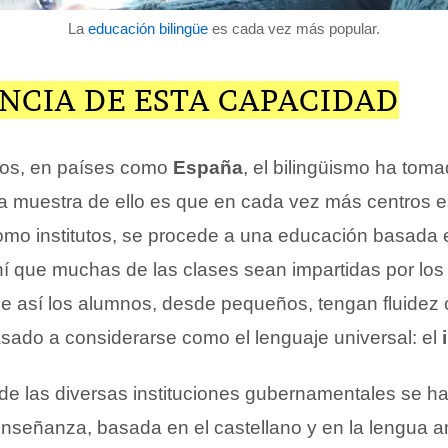
La
educación bilingüe
es cada vez más popular.
NCIA DE ESTA CAPACIDAD
ños, en países como
España
, el bilingüismo ha tom
a muestra de ello es que en cada vez más centros e
omo institutos, se procede a una educación basada 
í que muchas de las clases sean impartidas por los
ue así los alumnos, desde pequeños, tengan fluidez 
sado a considerarse como el lenguaje universal: el
de las diversas instituciones gubernamentales se h
 enseñanza, basada en el castellano y en la lengua a