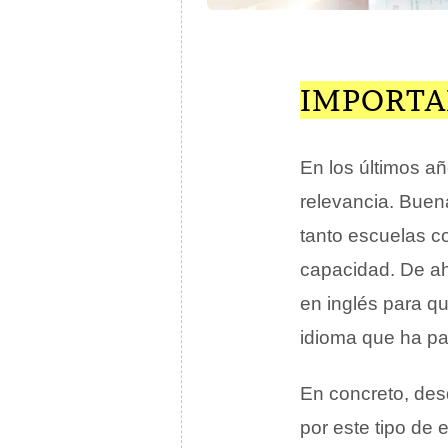
IMPORTA
En los últimos a
relevancia. Buen
tanto escuelas c
capacidad. De ah
en inglés para q
idioma que ha pa
En concreto, des
por este tipo de