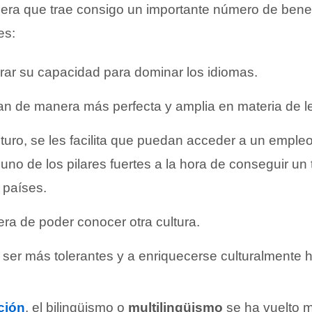
era que trae consigo un importante número de benef
es:
rar su capacidad para dominar los idiomas.
an de manera más perfecta y amplia en materia de l
uturo, se les facilita que puedan acceder a un emple
uno de los pilares fuertes a la hora de conseguir un 
 países.
a de poder conocer otra cultura.
ser más tolerantes y a enriquecerse culturalmente 
ción
, el bilingüismo o
multilingüismo
se ha vuelto m