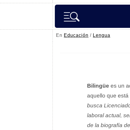
En
Educación
/
Lengua
Bilingüe
es un ad
aquello que está
busca Licenciado
laboral actual, s
de la biografía 