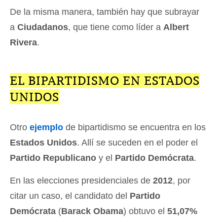
De la misma manera, también hay que subrayar
a
Ciudadanos
, que tiene como líder a
Albert
Rivera
.
EL BIPARTIDISMO EN ESTADOS
UNIDOS
Otro
ejemplo
de bipartidismo se encuentra en los
Estados Unidos
. Allí se suceden en el poder el
Partido Republicano
y el
Partido Demócrata
.
En las elecciones presidenciales de
2012
, por
citar un caso, el candidato del
Partido
Demócrata
(
Barack Obama
) obtuvo el
51,07%