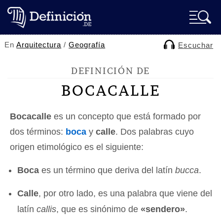
En
Arquitectura
/
Geografía
Escuchar
DEFINICIÓN DE
BOCACALLE
Bocacalle
es un concepto que está formado por
dos términos:
boca
y
calle
. Dos palabras cuyo
origen etimológico es el siguiente:
Boca
es un término que deriva del latín
bucca
.
Calle
, por otro lado, es una palabra que viene del
latín
callis
, que es sinónimo de
«sendero»
.