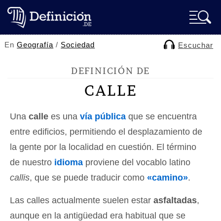
En
Geografía
/
Sociedad
Escuchar
DEFINICIÓN DE
CALLE
Una
calle
es una
vía pública
que se encuentra
entre edificios, permitiendo el desplazamiento de
la gente por la localidad en cuestión. El término
de nuestro
idioma
proviene del vocablo latino
callis
, que se puede traducir como
«camino»
.
Las calles actualmente suelen estar
asfaltadas
,
aunque en la antigüedad era habitual que se