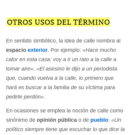
OTROS USOS DEL TÉRMINO
En sentido simbólico, la idea de calle nombra al
espacio
exterior
. Por ejemplo:
«Hace mucho
calor en esta casa: voy a ir un rato a la calle a
tomar aire»
,
«El asesino le dijo a un periodista
que, cuando vuelva a la calle, lo primero que
hará es buscar a la familia de su víctima para
pedirle perdón»
.
En ocasiones se emplea la noción de calle como
sinónimo de
opinión pública
o de
pueblo
:
«Un
político siempre tiene que escuchar lo que dice la