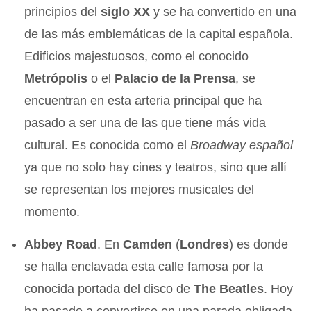
principios del
siglo XX
y se ha convertido en una
de las más emblemáticas de la capital española.
Edificios majestuosos, como el conocido
Metrópolis
o el
Palacio de la Prensa
, se
encuentran en esta arteria principal que ha
pasado a ser una de las que tiene más vida
cultural. Es conocida como el
Broadway español
ya que no solo hay cines y teatros, sino que allí
se representan los mejores musicales del
momento.
Abbey Road
. En
Camden
(
Londres
) es donde
se halla enclavada esta calle famosa por la
conocida portada del disco de
The Beatles
. Hoy
ha pasado a convertirse en una parada obligada