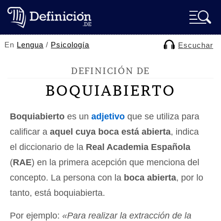
En
Lengua
/
Psicología
Escuchar
DEFINICIÓN DE
BOQUIABIERTO
Boquiabierto
es un
adjetivo
que se utiliza para
calificar a
aquel cuya boca está abierta
, indica
el diccionario de la
Real Academia Española
(
RAE
) en la primera acepción que menciona del
concepto. La persona con la
boca abierta
, por lo
tanto, está boquiabierta.
Por ejemplo:
«Para realizar la extracción de la