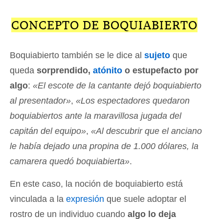
CONCEPTO DE BOQUIABIERTO
Boquiabierto también se le dice al
sujeto
que
queda
sorprendido,
atónito
o estupefacto por
algo
:
«El escote de la cantante dejó boquiabierto
al presentador»
,
«Los espectadores quedaron
boquiabiertos ante la maravillosa jugada del
capitán del equipo»
,
«Al descubrir que el anciano
le había dejado una propina de 1.000 dólares, la
camarera quedó boquiabierta»
.
En este caso, la noción de boquiabierto está
vinculada a la
expresión
que suele adoptar el
rostro de un individuo cuando
algo lo deja