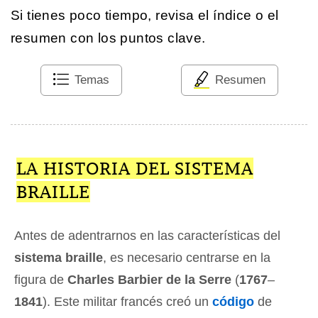
Si tienes poco tiempo, revisa el índice o el
resumen con los puntos clave.
Temas
Resumen
LA HISTORIA DEL SISTEMA
BRAILLE
Antes de adentrarnos en las características del
sistema braille
, es necesario centrarse en la
figura de
Charles Barbier de la Serre
(
1767
–
1841
). Este militar francés creó un
código
de