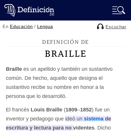
En
Educación
/
Lengua
Escuchar
DEFINICIÓN DE
BRAILLE
Braille
es un apellido y también un sustantivo
común. De hecho, aquello que designa el
sustantivo recibe su nombre en honor a la
persona que lo desarrolló.
El francés
Louis Braille
(
1809
–
1852
) fue un
inventor y pedagogo que
ideó un
sistema
de
escritura y lectura para no videntes
. Dicho