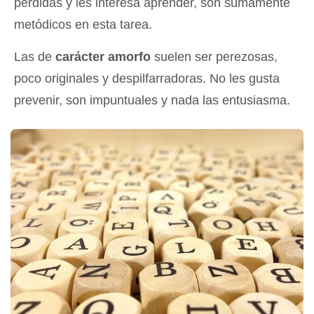
perdidas y les interesa aprender, son sumamente
metódicos en esta tarea.
Las de
carácter amorfo
suelen ser perezosas,
poco originales y despilfarradoras. No les gusta
prevenir, son impuntuales y nada las entusiasma.