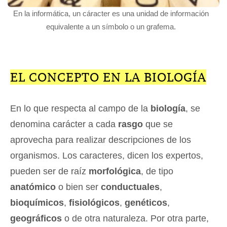
En la informática, un cáracter es una unidad de información
equivalente a un símbolo o un grafema.
EL CONCEPTO EN LA BIOLOGÍA
En lo que respecta al campo de la
biología
, se
denomina carácter a cada
rasgo
que se
aprovecha para realizar descripciones de los
organismos. Los caracteres, dicen los expertos,
pueden ser de raíz
morfológica
, de tipo
anatómico
o bien ser
conductuales
,
bioquímicos
,
fisiológicos
,
genéticos
,
geográficos
o de otra naturaleza. Por otra parte,