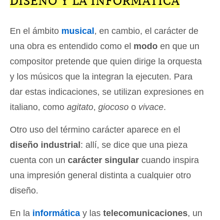
DISEÑO Y LA INFORMÁTICA
En el ámbito
musical
, en cambio, el carácter de
una obra es entendido como el
modo
en que un
compositor pretende que quien dirige la orquesta
y los músicos que la integran la ejecuten. Para
dar estas indicaciones, se utilizan expresiones en
italiano, como
agitato
,
giocoso
o
vivace
.
Otro uso del término carácter aparece en el
diseño industrial
: allí, se dice que una pieza
cuenta con un
carácter singular
cuando inspira
una impresión general distinta a cualquier otro
diseño.
En la
informática
y las
telecomunicaciones
, un