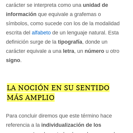
carácter se interpreta como una
unidad de
información
que equivale a grafemas o
símbolos, como sucede con los de la modalidad
escrita del
alfabeto
de un lenguaje natural. Esta
definición surge de la
tipografía
, donde un
carácter equivale a una
letra
, un
número
u otro
signo
.
LA NOCIÓN EN SU SENTIDO
MÁS AMPLIO
Para concluir diremos que este término hace
referencia a la
individualización de los