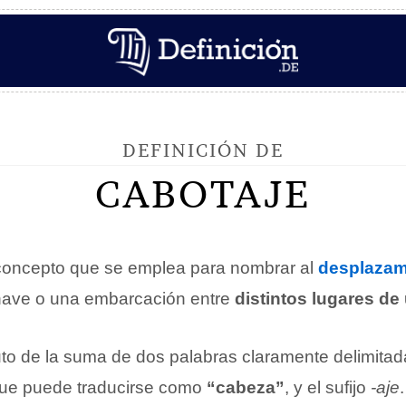
DEFINICIÓN DE
CABOTAJE
concepto que se emplea para nombrar al
desplazam
nave o una embarcación entre
distintos lugares d
ruto de la suma de dos palabras claramente delimit
que puede traducirse como
“cabeza”
, y el sufijo
-aje
.