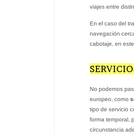
viajes entre dist
En el caso del tr
navegación cerca
cabotaje, en este
SERVICIO
No podemos pasar
europeo, como
s
tipo de servicio 
forma temporal, p
circunstancia ad