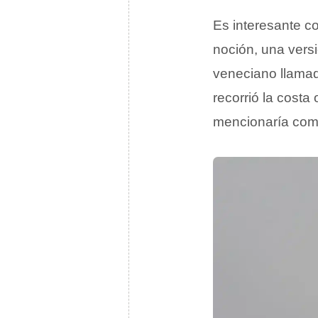
Es interesante co
noción, una vers
veneciano llam
recorrió la costa 
mencionaría com