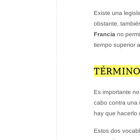
Existe una legisl
obstante, tambié
Francia
no permit
tiempo superior a
TÉRMINO
Es importante no
cabo contra una 
hay que hacerlo
Estos dos vocabl