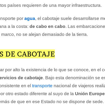
intos países requieren de una mayor infraestructura.
ansporte por
agua
, el cabotaje suele desarrollarse 
na a la costa:
de cabo en cabo
. Las embarcacion
 marco, no se alejan demasiado de la tierra.
S DE CABOTAJE
 por alto la existencia de lo que se conoce, en el c
ervicios de cabotaje
. Bajo esta denominación se e
consistente en el
transporte
nacional de viajeros real
or otro estado diferente al suyo de la
Unión Europe
emás de que en ese Estado no se dispone de sede.