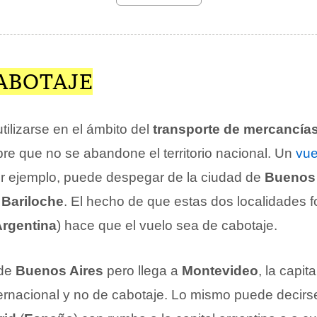
CABOTAJE
tilizarse en el ámbito del
transporte de mercancías
pre que no se abandone el territorio nacional. Un
vue
or ejemplo, puede despegar de la ciudad de
Buenos 
 Bariloche
. El hecho de que estas dos localidades f
rgentina
) hace que el vuelo sea de cabotaje.
 de
Buenos Aires
pero llega a
Montevideo
, la capit
ternacional y no de cabotaje. Lo mismo puede decirs