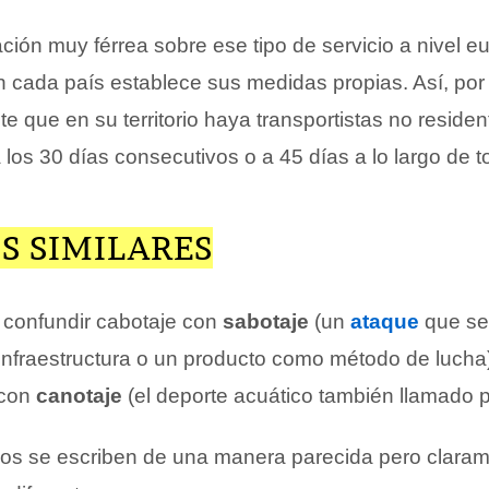
ación muy férrea sobre ese tipo de servicio a nivel 
n cada país establece sus medidas propias. Así, por
e que en su territorio haya transportistas no residen
 los 30 días consecutivos o a 45 días a lo largo de 
S SIMILARES
 confundir cabotaje con
sabotaje
(un
ataque
que se 
infraestructura o un producto como método de luch
 con
canotaje
(el deporte acuático también llamado p
os se escriben de una manera parecida pero clara