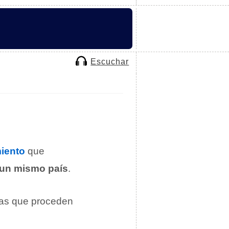
Escuchar
iento
que
e un mismo país
.
adas que proceden