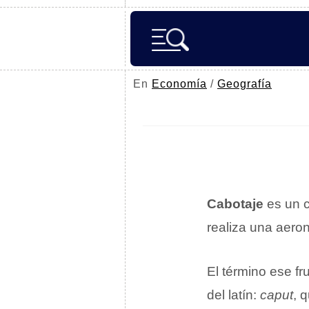
En
Economía
/
Geografía
Cabotaje
es un 
realiza una aero
El término ese f
del latín:
caput
, 