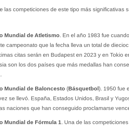
e las competiciones de este tipo más significativas 
 Mundial de Atletismo
. En el año 1983 fue cuan
e campeonato que la fecha lleva un total de diecio
ximas citas serán en Budapest en 2023 y en Tokio 
sia son los dos países que más medallas han conseg
.
 Mundial de Baloncesto
(
Básquetbol
). 1950 fue 
vez se llevó. España, Estados Unidos, Brasil y Yugo
las naciones que han conseguido proclamarse venc
 Mundial de Fórmula 1
. Una de las competiciones