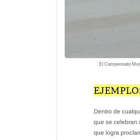
El Campeonato Mundi
EJEMPLO
Dentro de cualqu
que se celebran a 
que logra procla