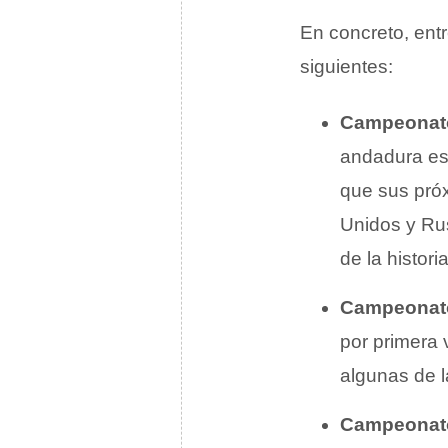
En concreto, entr
siguientes:
Campeonato
andadura est
que sus pró
Unidos y Ru
de la historia
Campeonato
por primera 
algunas de 
Campeonato