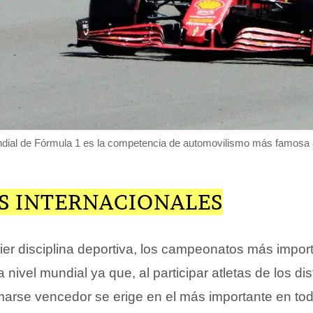
al de Fórmula 1 es la competencia de automovilismo más famosa a 
S INTERNACIONALES
ier disciplina deportiva, los campeonatos más impor
nivel mundial ya que, al participar atletas de los dis
marse vencedor se erige en el más importante en tod