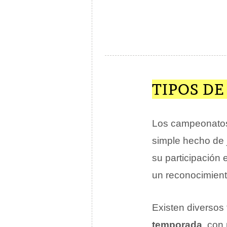
TIPOS D
Los campeonato
simple hecho de 
su participación 
un reconocimient
Existen diversos
temporada
, con