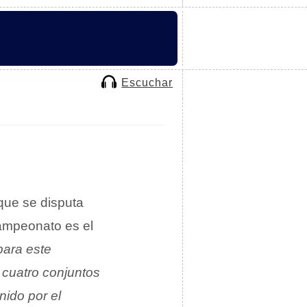
Escuchar
que se disputa
campeonato es el
para este
 cuatro conjuntos
ido por el