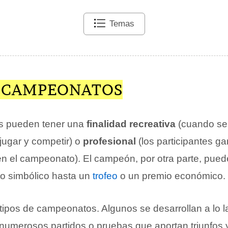
Temas
E CAMPEONATOS
s pueden tener una
finalidad recreativa
(cuando se 
jugar y competir) o
profesional
(los participantes g
en el campeonato). El campeón, por otra parte, pued
o simbólico hasta un
trofeo
o un premio económico.
 tipos de campeonatos. Algunos se desarrollan a lo 
 numerosos partidos o pruebas que aportan triunfos 