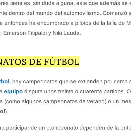
es tiene es, sin duda alguna, este que además se 
nte dentro del mundo del automovilismo. Comenzó 
 entonces ha encumbrado a pilotos de la talla de M
Emerson Fitipaldi y Niki Lauda.
ATOS DE FÚTBOL
tbol
, hay campeonatos que se extienden por cerca 
da
equipo
dispute unos treinta o cuarenta partidos. 
a (como algunos campeonatos de verano) o un mes
ol
).
ara participar de un campeonato dependen de la ent