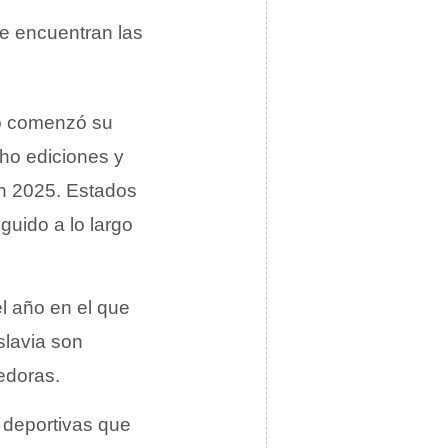
se encuentran las
do comenzó su
cho ediciones y
en 2025. Estados
uido a lo largo
el año en el que
slavia son
edoras.
 deportivas que