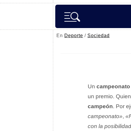
En
Deporte
/
Sociedad
Un
campeonato
un premio. Quien
campeón
. Por e
campeonato»
,
«F
con la posibilid