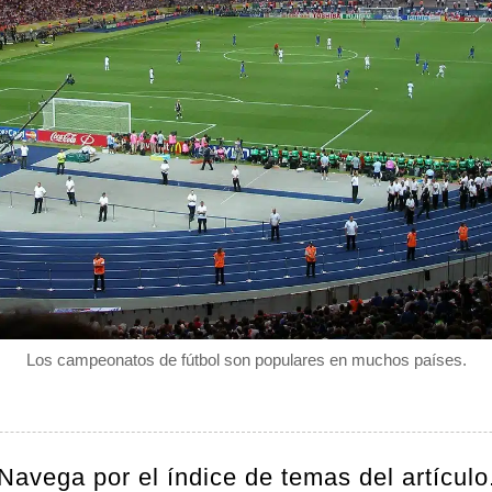
Los campeonatos de fútbol son populares en muchos países.
Navega por el índice de temas del artículo