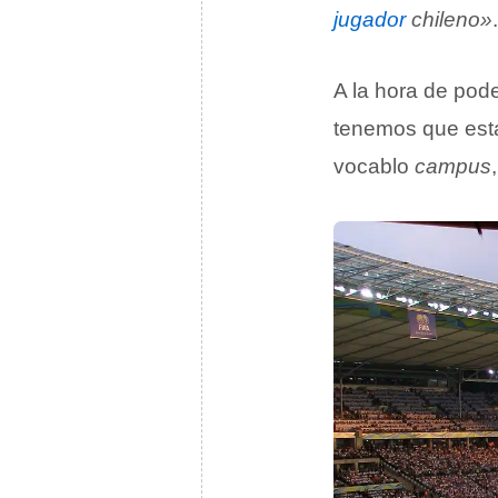
jugador
chileno»
.
A la hora de pode
tenemos que esta
vocablo
campus