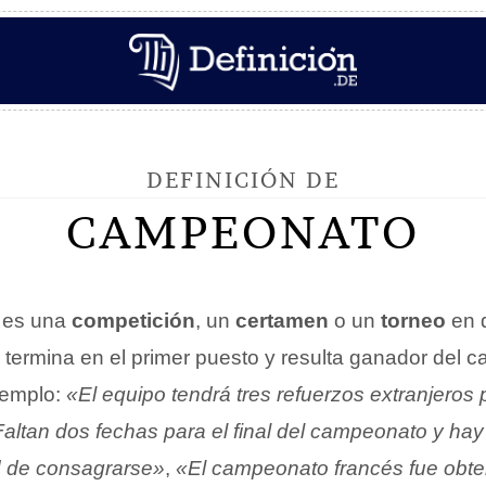
DEFINICIÓN DE
CAMPEONATO
es una
competición
, un
certamen
o un
torneo
en 
 termina en el primer puesto y resulta ganador del 
jemplo:
«El equipo tendrá tres refuerzos extranjeros 
altan dos fechas para el final del campeonato y hay
ad de consagrarse»
,
«El campeonato francés fue obten