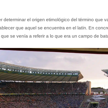
r determinar el origen etimológico del término que v
blecer que aquel se encuentra en el latín. En conc
, que se venía a referir a lo que era un campo de bata