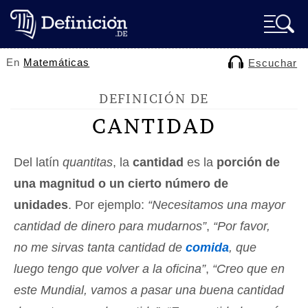
En
Matemáticas
Escuchar
DEFINICIÓN DE
CANTIDAD
Del latín
quantitas
, la
cantidad
es la
porción de
una magnitud o un cierto número de
unidades
. Por ejemplo:
“Necesitamos una mayor
cantidad de dinero para mudarnos”
,
“Por favor,
no me sirvas tanta cantidad de
comida
, que
luego tengo que volver a la oficina”
,
“Creo que en
este Mundial, vamos a pasar una buena cantidad