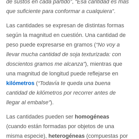
de sustos en cada partido”
,
“Esa cantidad es más
que suficiente para conformar a cualquiera”
.
Las cantidades se expresan de distintas formas
según la magnitud en cuestión. Una cantidad de
peso puede expresarse en gramos (
“No voy a
llevar mucha cantidad de soja texturizada: con
doscientos gramos me alcanza”
), mientras que
una magnitud de longitud puede reflejarse en
kilómetros
(
“Todavía te queda una buena
cantidad de kilómetros por recorrer antes de
llegar al embalse”
).
Las cantidades pueden ser
homogéneas
(cuando están formadas por objetos de una
misma especie),
heterogéneas
(compuestas por