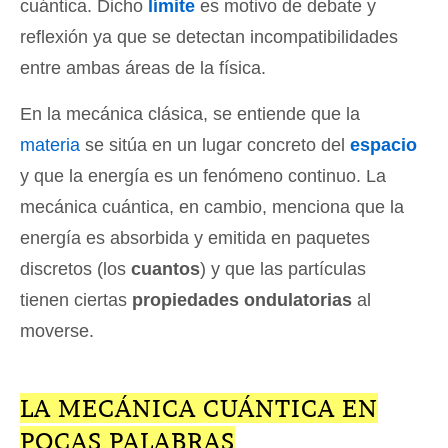
cuántica. Dicho
límite
es motivo de debate y
reflexión ya que se detectan incompatibilidades
entre ambas áreas de la física.
En la mecánica clásica, se entiende que la
materia
se sitúa en un lugar concreto del
espacio
y que la energía es un fenómeno continuo. La
mecánica cuántica, en cambio, menciona que la
energía es absorbida y emitida en paquetes
discretos (los
cuantos
) y que las partículas
tienen ciertas
propiedades ondulatorias
al
moverse.
LA MECÁNICA CUÁNTICA EN
POCAS PALABRAS