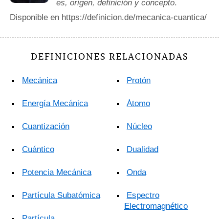
es, origen, definición y concepto
.
Disponible en https://definicion.de/mecanica-cuantica/
DEFINICIONES RELACIONADAS
Mecánica
Protón
Energía Mecánica
Átomo
Cuantización
Núcleo
Cuántico
Dualidad
Potencia Mecánica
Onda
Partícula Subatómica
Espectro
Electromagnético
Partícula