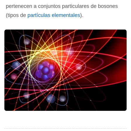
pertenecen a conjuntos particulares de bosones
(tipos de
partículas elementales
).