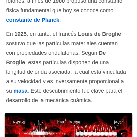
fotones, a fines de
1900
propuso una constante
física fundamental que hoy se conoce como
constante de Planck
.
En
1925
, en tanto, el francés
Louis de Broglie
sostuvo que las partículas materiales cuentan
con propiedades ondulatorias. Según
De
Broglie
, estas partículas disponen de una
longitud de onda asociada, la cual está vinculada
a su velocidad y es inversamente proporcional a
su
masa
. Este descubrimiento fue clave para el
desarrollo de la mecánica cuántica.