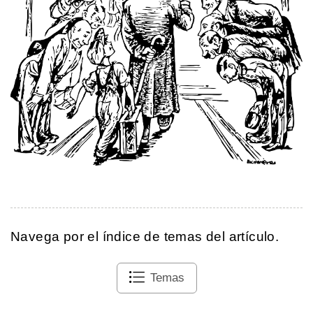
Navega por el índice de temas del artículo.
Temas