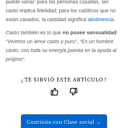
puede variar: para las personas casadas, ser
casto implica fidelidad; para los católicos que no
están casados, la castidad significa
abstinencia
.
Casto también es lo que
no posee sensualidad
:
“Vivimos un amor casto y puro”
,
“Es un hombre
casto, con toda su energía puesta en la ayuda al
prójimo”
.
TE SIRVIÓ ESTE ARTÍCULO
¿
?
Continúa con Clase social →