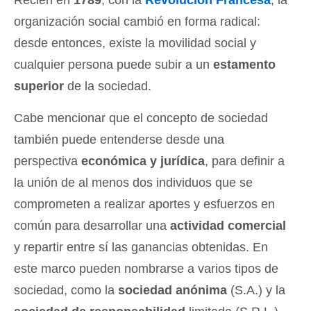
Recién en
1789
, con la
Revolución Francesa
, la
organización social cambió en forma radical:
desde entonces, existe la movilidad social y
cualquier persona puede subir a un
estamento
superior
de la sociedad.
Cabe mencionar que el concepto de sociedad
también puede entenderse desde una
perspectiva
económica y jurídica
, para definir a
la unión de al menos dos individuos que se
comprometen a realizar aportes y esfuerzos en
común para desarrollar una
actividad comercial
y repartir entre sí las ganancias obtenidas. En
este marco pueden nombrarse a varios tipos de
sociedad, como la
sociedad anónima
(S.A.) y la