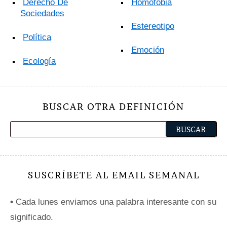
Derecho De
Homofobia
Sociedades
Estereotipo
Política
Emoción
Ecología
BUSCAR OTRA DEFINICIÓN
SUSCRÍBETE AL EMAIL SEMANAL
•
Cada lunes enviamos una palabra interesante con su
significado.