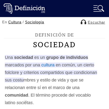
En
Cultura
/
Sociología
Escuchar
DEFINICIÓN DE
SOCIEDAD
Una
sociedad
es un
grupo de individuos
marcados por una
cultura
en común, un cierto
folclore y criterios compartidos que condicionan
sus costumbres y estilo de vida
y que se
relacionan entre sí en el marco de una
comunidad
. El término procede del vocablo
latino
sociĕtas
.