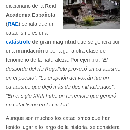
diccionario de la
Real
Academia Española
(
RAE
) señala que un
cataclismo es una
catástrofe
de gran magnitud
que se genera por
una
inundación
o por alguna otra clase de
fenómeno de la naturaleza. Por ejemplo:
“El
desborde del río Regallotu provocó un cataclismo
en el pueblo”
,
“La erupción del volcán fue un
cataclismo que dejó más de dos mil fallecidos”
,
“En el siglo XVIII hubo un terremoto que generó
un cataclismo en la ciudad”
.
Aunque son muchos los cataclismos que han
tenido lugar a lo largo de la historia, se considera