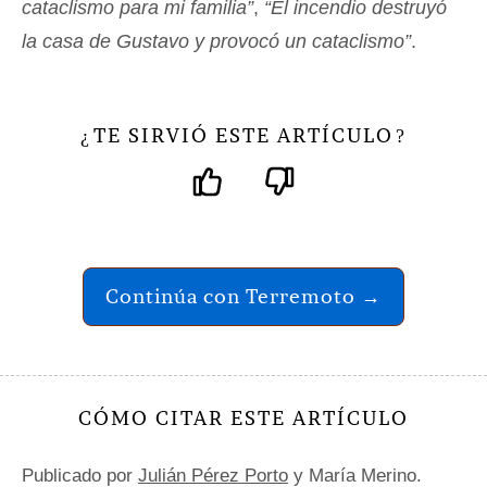
cataclismo para mi familia”
,
“El incendio destruyó
la casa de Gustavo y provocó un cataclismo”
.
TE SIRVIÓ ESTE ARTÍCULO
¿
?
Continúa con Terremoto →
CÓMO CITAR ESTE ARTÍCULO
Publicado por
Julián Pérez Porto
y María Merino.