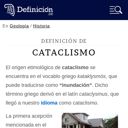
En
Geología
/
Historia
DEFINICIÓN DE
CATACLISMO
El origen etimológico de
cataclismo
se
encuentra en el vocablo griego
kataklysmós
, que
puede traducirse como
“inundación”
. Dicho
término griego derivó en el latín
cataclysmus
, que
llegó a nuestro
idioma
como cataclismo.
La primera acepción
mencionada en el