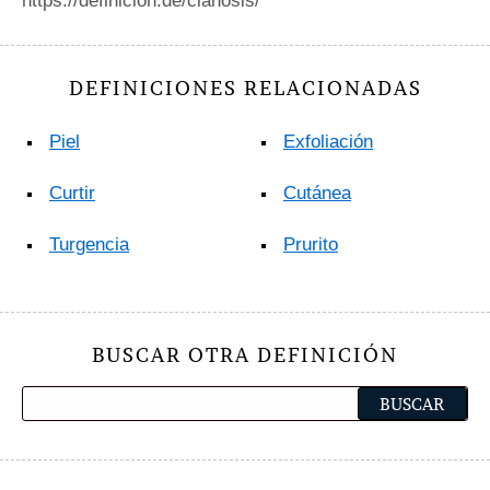
https://definicion.de/cianosis/
DEFINICIONES RELACIONADAS
Piel
Exfoliación
Curtir
Cutánea
Turgencia
Prurito
BUSCAR OTRA DEFINICIÓN