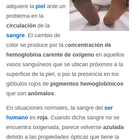
adquiere la
piel
ante un
problema en la
circulación
de la
sangre
. El cambio de
color se produce por la c
oncentración de
hemoglobina carente de oxígeno
en aquellos
vasos sanguíneos que se ubican próximos a la
superficie de la piel, o por la presencia en los
glóbulos rojos de
pigmentos hemoglobínicos
que son
anómalos
.
En situaciones normales, la sangre del
ser
humano
es
roja
. Cuando dicha sangre no se
encuentra oxigenada, parece volverse
azulada
debido a las propiedades ópticas que tiene la