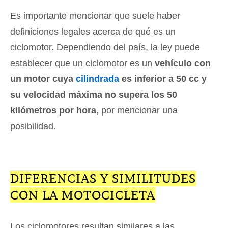
Es importante mencionar que suele haber
definiciones legales acerca de qué es un
ciclomotor. Dependiendo del país, la ley puede
establecer que un ciclomotor es un
vehículo con
un motor cuya
cilindrada
es inferior a 50 cc y
su velocidad máxima no supera los 50
kilómetros por hora
, por mencionar una
posibilidad.
DIFERENCIAS Y SIMILITUDES
CON LA MOTOCICLETA
Los ciclomotores resultan similares a las