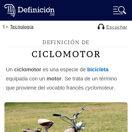
En
Tecnología
Escuchar
DEFINICIÓN DE
CICLOMOTOR
Un
ciclomotor
es una especie de
bicicleta
equipada con un
motor
. Se trata de un término
que proviene del vocablo francés
cyclomoteur
.