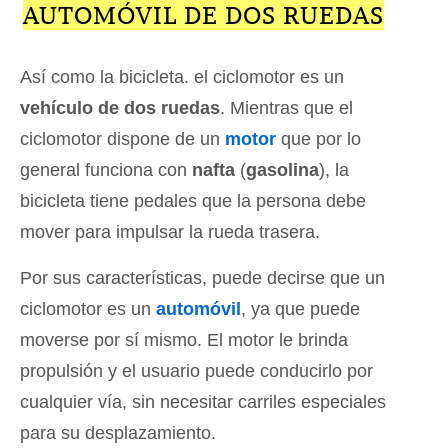
AUTOMÓVIL DE DOS RUEDAS
Así como la bicicleta. el ciclomotor es un
vehículo de dos ruedas
. Mientras que el
ciclomotor dispone de un
motor
que por lo
general funciona con
nafta
(
gasolina
), la
bicicleta tiene pedales que la persona debe
mover para impulsar la rueda trasera.
Por sus características, puede decirse que un
ciclomotor es un
automóvil
, ya que puede
moverse por sí mismo. El motor le brinda
propulsión y el usuario puede conducirlo por
cualquier vía, sin necesitar carriles especiales
para su desplazamiento.