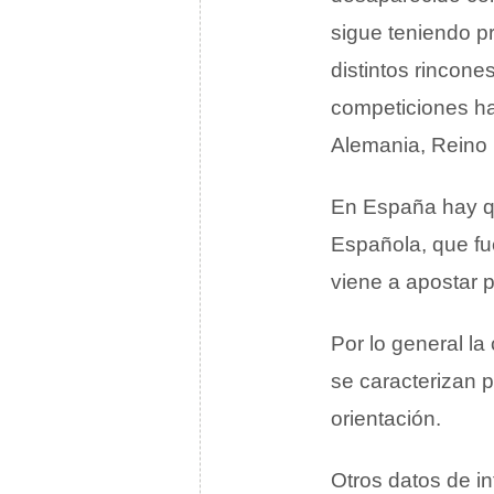
sigue teniendo p
distintos rincon
competiciones h
Alemania, Reino 
En España hay qu
Española, que fu
viene a apostar p
Por lo general la
se caracterizan p
orientación.
Otros datos de in