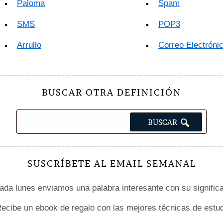
Paloma
Spam
SMS
POP3
Arrullo
Correo Electróni
BUSCAR OTRA DEFINICIÓN
SUSCRÍBETE AL EMAIL SEMANAL
da lunes enviamos una palabra interesante con su signific
ecibe un ebook de regalo con las mejores técnicas de estud