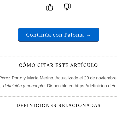
Continúa con Paloma →
CÓMO CITAR ESTE ARTÍCULO
 Pérez Porto
y María Merino. Actualizado el 29 de noviembre
, definición y concepto
. Disponible en https://definicion.de/c
DEFINICIONES RELACIONADAS