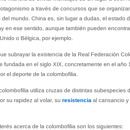
rotagonismo a través de concursos que se organiza
es del mundo. China es, sin lugar a dudas, el estado
ay en ese sentido, aunque también pueden encontra
Unido o Bélgica, por ejemplo.
e subrayar la existencia de la Real Federación Col
e fundada en el siglo XIX, concretamente en el año
or el deporte de la colombofilia.
 colombofilia utiliza cruzas de distintas subespecie
or su rapidez al volar, su
resistencia
al cansancio y
terés acerca de la colombofilia son los siguientes: