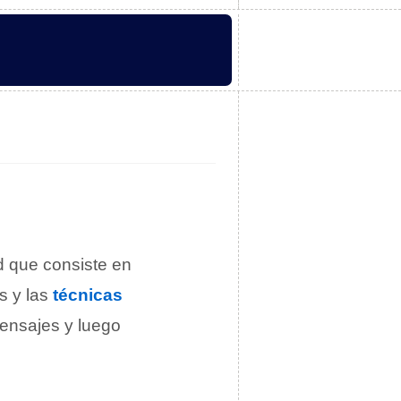
d que consiste en
s y las
técnicas
mensajes y luego