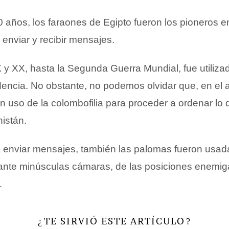
 años, los faraones de Egipto fueron los pioneros e
enviar y recibir mensajes.
X y XX, hasta la Segunda Guerra Mundial, fue utiliza
encia. No obstante, no podemos olvidar que, en el 
on uso de la colombofilia para proceder a ordenar lo 
istán.
enviar mensajes, también las palomas fueron usad
iante minúsculas cámaras, de las posiciones enemig
.
TE SIRVIÓ ESTE ARTÍCULO
¿
?