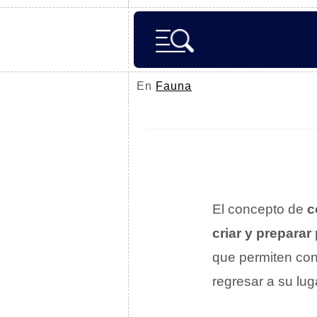
En
Fauna
El concepto de
c
criar y prepara
que permiten con
regresar a su lug