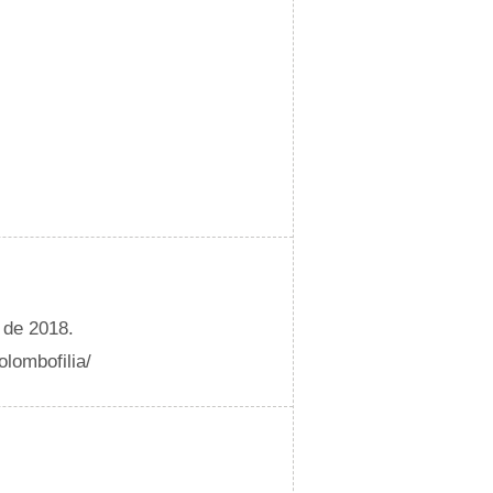
 de 2018.
olombofilia/