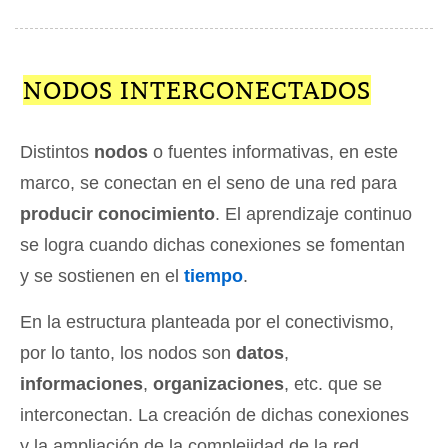
NODOS INTERCONECTADOS
Distintos
nodos
o fuentes informativas, en este
marco, se conectan en el seno de una red para
producir conocimiento
. El aprendizaje continuo
se logra cuando dichas conexiones se fomentan
y se sostienen en el
tiempo
.
En la estructura planteada por el conectivismo,
por lo tanto, los nodos son
datos
,
informaciones
,
organizaciones
, etc. que se
interconectan. La creación de dichas conexiones
y la ampliación de la complejidad de la red