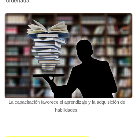
ordenada.
La capacitación favorece el aprendizaje y la adquisición de
habilidades.