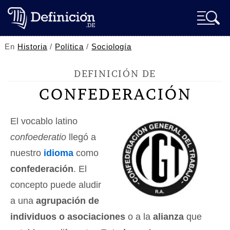
En
Historia
/
Política
/
Sociología
DEFINICIÓN DE
CONFEDERACIÓN
El vocablo latino
confoederatio
llegó a
nuestro
idioma
como
confederación
. El
concepto puede aludir
a una
agrupación de
individuos o asociaciones
o a la
alianza
que