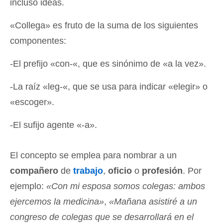
incluso ideas.
«Collega» es fruto de la suma de los siguientes
componentes:
-El prefijo «con-«, que es sinónimo de «a la vez».
-La raíz «leg-«, que se usa para indicar «elegir» o
«escoger».
-El sufijo agente «-a».
El concepto se emplea para nombrar a un
compañero
de
trabajo
,
oficio
o
profesión
. Por
ejemplo:
«Con mi esposa somos colegas: ambos
ejercemos la medicina»
,
«Mañana asistiré a un
congreso de colegas que se desarrollará en el