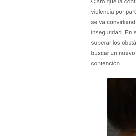
Claro que la con
violencia por pa
se va convirtien
inseguridad. En 
superar los obst
buscar un nuevo 
contención.