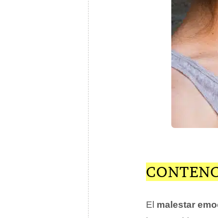
CONTENC
El
malestar emo