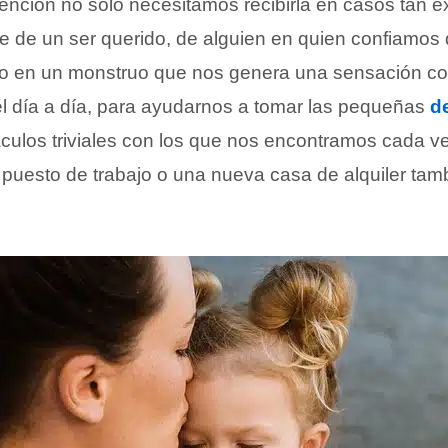
tención no sólo necesitamos recibirla en casos tan 
rte de un ser querido, de alguien en quien confiamo
do en un monstruo que nos genera una sensación co
el día a día, para ayudarnos a tomar las pequeñas
d
áculos triviales con los que nos encontramos cada
puesto de trabajo o una nueva casa de alquiler ta