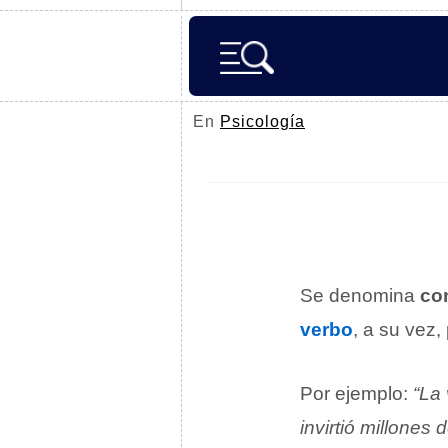
En
Psicología
Se denomina
co
verbo
, a su vez,
Por ejemplo:
“La
invirtió millones