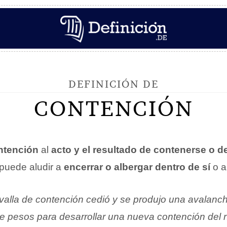
DEFINICIÓN DE
CONTENCIÓN
ntención
al
acto y el resultado de contenerse o d
 puede aludir a
encerrar o albergar dentro de sí
o 
 valla de contención cedió y se produjo una avalanc
 de pesos para desarrollar una nueva contención del rí