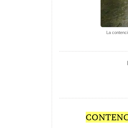
La contenci
CONTENC