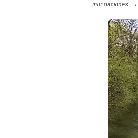
inundaciones”
,
“