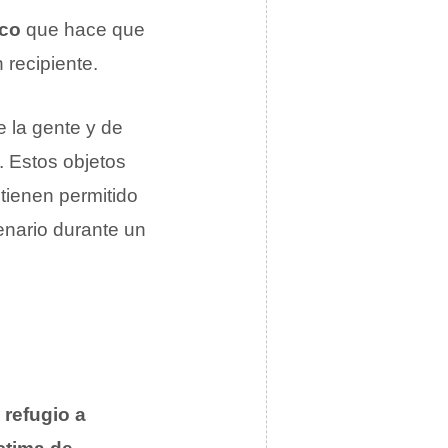
ico
que hace que
 recipiente.
e la gente y de
. Estos objetos
tienen permitido
enario durante un
 refugio a