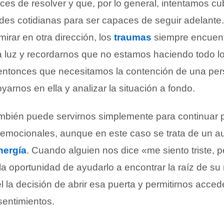
es de resolver y que, por lo general, intentamos cub
ades cotidianas para ser capaces de seguir adelant
irar en otra dirección, los
traumas
siempre encuent
la luz y recordarnos que no estamos haciendo todo lo
 entonces que necesitamos la contención de una pe
arnos en ella y analizar la situación a fondo.
mbién puede servirnos simplemente para continuar
emocionales, aunque en este caso se trata de un au
nergía
. Cuando alguien nos dice «me siento triste, 
a oportunidad de ayudarlo a encontrar la raíz de su 
 la decisión de abrir esa puerta y permitirnos acced
sentimientos.