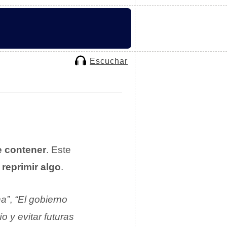
Escuchar
e contener
. Este
a
reprimir algo
.
ha”
,
“El gobierno
o y evitar futuras