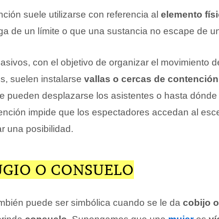
ción suele utilizarse con referencia al
elemento fís
ga de un límite o que una sustancia no escape de un
sivos, con el objetivo de organizar el movimiento d
, suelen instalarse
vallas o cercas de contención
 pueden desplazarse los asistentes o hasta dónde 
ención impide que los espectadores accedan al esc
ar una posibilidad.
UGIO O CONSUELO
mbién puede ser simbólica cuando se le da
cobijo o