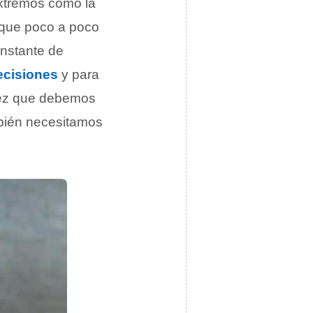
extremos como la
s que poco a poco
nstante de
ecisiones
y para
 vez que debemos
mbién necesitamos