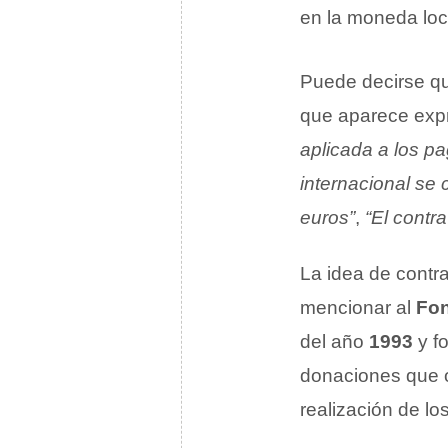
en la moneda loc
Puede decirse qu
que aparece exp
aplicada a los pa
internacional se
euros”
,
“El contr
La idea de contr
mencionar al
Fon
del año
1993
y f
donaciones que o
realización de l