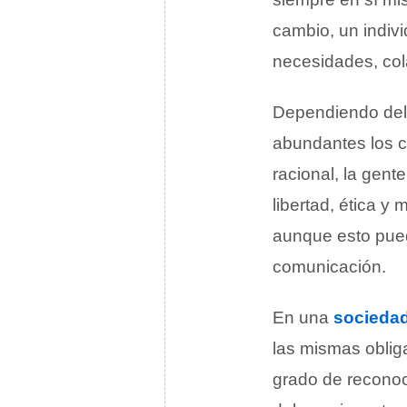
cambio, un indivi
necesidades, col
Dependiendo del 
abundantes los c
racional, la gent
libertad, ética 
aunque esto pue
comunicación.
En una
socieda
las mismas oblig
grado de reconoc