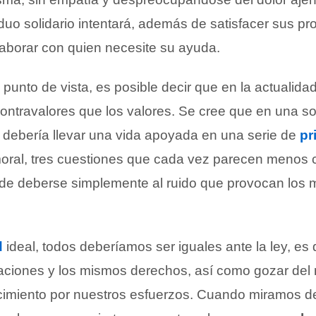
duo solidario intentará, además de satisfacer sus pr
aborar con quien necesite su ayuda.
punto de vista, es posible decir que en la actualid
ontravalores que los valores. Se cree que en una s
e debería llevar una vida apoyada en una serie de
pr
y moral, tres cuestiones que cada vez parecen menos
de deberse simplemente al ruido que provocan los 
d
ideal, todos deberíamos ser iguales ante la ley, es d
aciones y los mismos derechos, así como gozar del
imiento por nuestros esfuerzos. Cuando miramos del