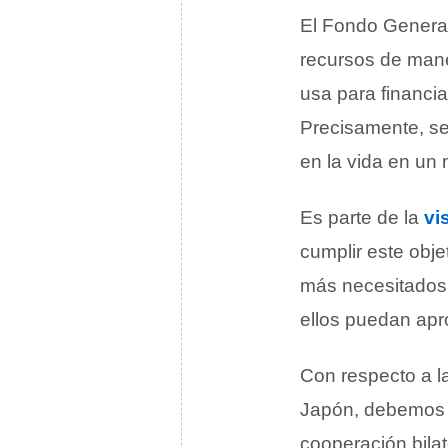
El Fondo General
recursos de mane
usa para financia
Precisamente, se
en la vida en un
Es parte de la
vi
cumplir este obje
más necesitados 
ellos puedan apr
Con respecto a l
Japón, debemos s
cooperación bila