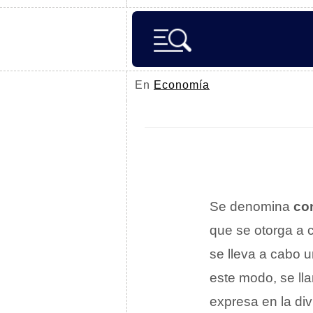
En
Economía
Se denomina
co
que se otorga a 
se lleva a cabo 
este modo, se ll
expresa en la div