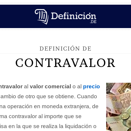
DEFINICIÓN DE
CONTRAVALOR
ntravalor
al
valor comercial
o al
precio
cambio de otro que se obtiene. Cuando
una operación en moneda extranjera, de
ama contravalor al importe que se
isa en la que se realiza la liquidación o