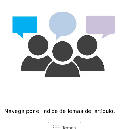
Navega por el índice de temas del artículo.
Temas