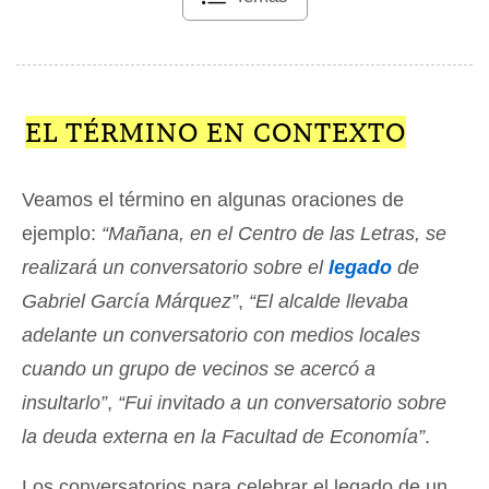
EL TÉRMINO EN CONTEXTO
Veamos el término en algunas oraciones de
ejemplo:
“Mañana, en el Centro de las Letras, se
realizará un conversatorio sobre el
legado
de
Gabriel García Márquez”
,
“El alcalde llevaba
adelante un conversatorio con medios locales
cuando un grupo de vecinos se acercó a
insultarlo”
,
“Fui invitado a un conversatorio sobre
la deuda externa en la Facultad de Economía”
.
Los conversatorios para celebrar el legado de un