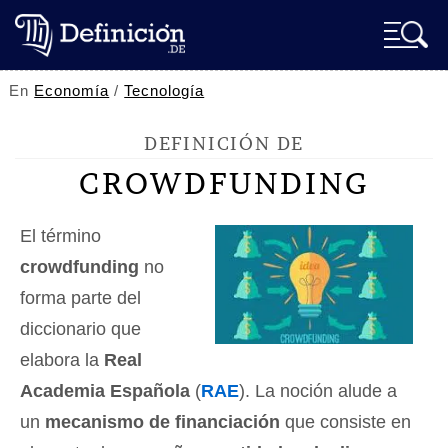
En
Economía
/
Tecnología
DEFINICIÓN DE
CROWDFUNDING
El término
crowdfunding
no
forma parte del
diccionario que
elabora la
Real
Academia Española
(
RAE
). La noción alude a
un
mecanismo de financiación
que consiste en