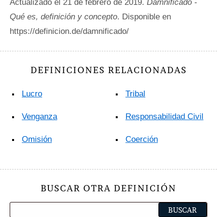
Actualizado el 21 de febrero de 2019.
Damnificado -
Qué es, definición y concepto
. Disponible en
https://definicion.de/damnificado/
DEFINICIONES RELACIONADAS
Lucro
Tribal
Venganza
Responsabilidad Civil
Omisión
Coerción
BUSCAR OTRA DEFINICIÓN