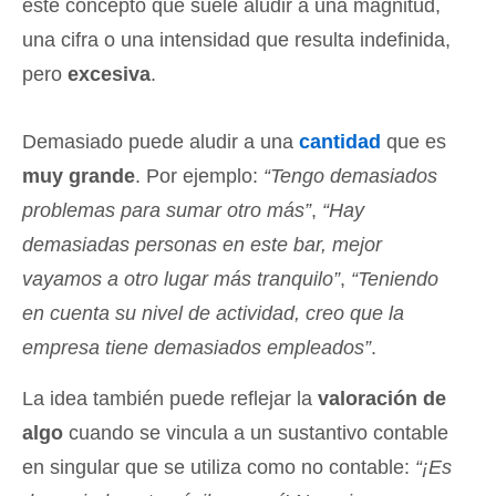
este concepto que suele aludir a una magnitud,
una cifra o una intensidad que resulta indefinida,
pero
excesiva
.
Demasiado puede aludir a una
cantidad
que es
muy grande
. Por ejemplo:
“Tengo demasiados
problemas para sumar otro más”
,
“Hay
demasiadas personas en este bar, mejor
vayamos a otro lugar más tranquilo”
,
“Teniendo
en cuenta su nivel de actividad, creo que la
empresa tiene demasiados empleados”
.
La idea también puede reflejar la
valoración de
algo
cuando se vincula a un sustantivo contable
en singular que se utiliza como no contable:
“¡Es