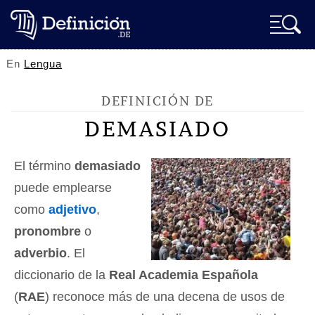
En
Lengua
DEFINICIÓN DE
DEMASIADO
El término
demasiado
puede emplearse
como
adjetivo
,
pronombre
o
adverbio
. El
diccionario de la
Real Academia Española
(
RAE
) reconoce más de una decena de usos de