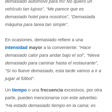
demasiado automóvil para mí! No quiero un
vehículo tan lujoso”
,
“Me parece que es
demasiado hotel para nosotros”
,
“Demasiada
máquina para tarea tan simple”
.
En ocasiones, demasiado refiere a una
intensidad
mayor
a la conveniente:
“Hace
demasiado calor para andar bajo el sol”
,
“Nieva
demasiado para caminar hasta el restaurante”
,
“Si no llueve demasiado, esta tarde vamos a ir a
jugar al fútbol”
.
Un
tiempo
o una
frecuencia
excesivos, por otra
parte, pueden mencionarse con este adverbio:
“Ha estado demasiado tiempo en la cama; es