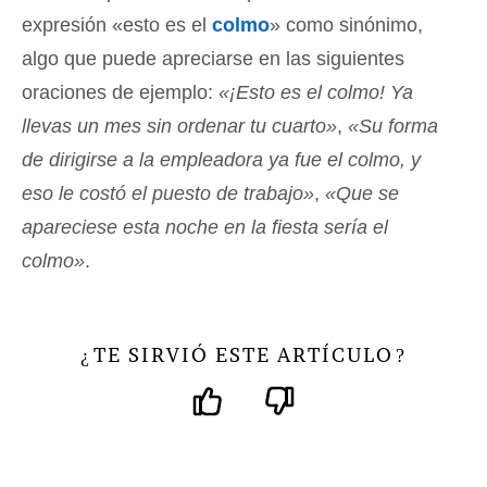
expresión «esto es el
colmo
» como sinónimo,
algo que puede apreciarse en las siguientes
oraciones de ejemplo:
«¡Esto es el colmo! Ya
llevas un mes sin ordenar tu cuarto»
,
«Su forma
de dirigirse a la empleadora ya fue el colmo, y
eso le costó el puesto de trabajo»
,
«Que se
apareciese esta noche en la fiesta sería el
colmo»
.
TE SIRVIÓ ESTE ARTÍCULO
¿
?