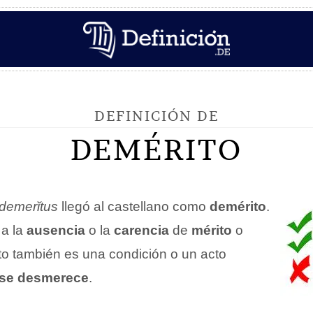
DEFINICIÓN DE
DEMÉRITO
demerĭtus
llegó al castellano como
demérito
.
 a la
ausencia
o la
carencia
de
mérito
o
to también es una condición o un acto
se desmerece
.