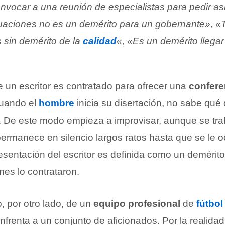
nvocar a una reunión de especialistas para pedir as
uaciones no es un demérito para un gobernante»
,
«
s sin demérito de la
calidad
«
,
«Es un demérito llegar
n escritor es contratado para ofrecer una
confere
Cuando el
hombre
inicia su disertación, no sabe qué 
a. De este modo empieza a improvisar, aunque se t
permanece en silencio largos ratos hasta que se le 
sentación del escritor es definida como un demérito
nes lo contrataron.
 por otro lado, de un
equipo profesional
de
fútbol
nfrenta a un conjunto de aficionados. Por la realid