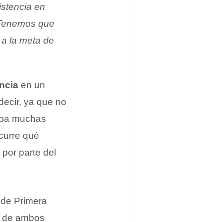
istencia en
Tenemos que
 a la meta de
ncia
en un
decir, ya que no
raba muchas
ocurre qué
 por parte del
de Primera
ad de ambos