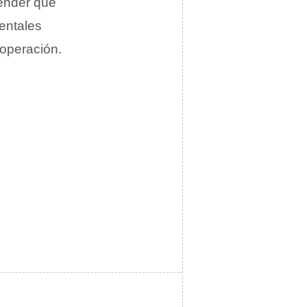
ender que
entales
 operación.