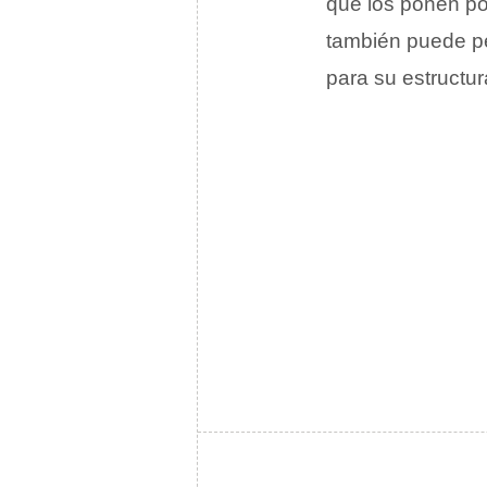
que los ponen po
también puede pe
para su estructu