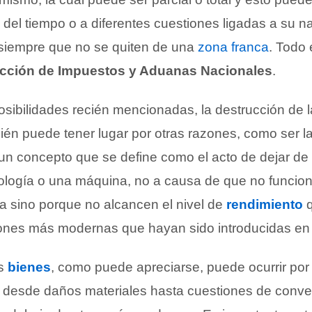
del tiempo o a diferentes cuestiones ligadas a su n
 siempre que no se quiten de una
zona franca
. Todo 
ección de Impuestos y Aduanas Nacionales
.
sibilidades recién mencionadas, la destrucción de 
én puede tener lugar por otras razones, como ser l
 un concepto que se define como el acto de dejar de
ología o una máquina, no a causa de que no funcio
 sino porque no alcancen el nivel de
rendimiento
q
iones más modernas que hayan sido introducidas en
os
bienes
, como puede apreciarse, puede ocurrir por 
 desde daños materiales hasta cuestiones de conve