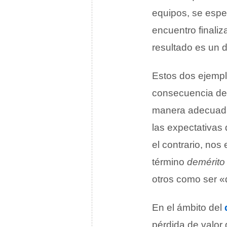
equipos, se espe
encuentro finali
resultado es un d
Estos dos ejempl
consecuencia de
manera adecuada 
las expectativas
el contrario, no
término
demérito
otros como ser «
En el ámbito del
pérdida de valor 