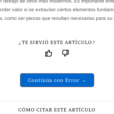
r debajo de otros más modernos. Es importante ent
rder valor si se extravían ciertos elementos fundam
ra, como ser piezas que resultan necesarias para su
TE SIRVIÓ ESTE ARTÍCULO
¿
?
Continúa con Error →
CÓMO CITAR ESTE ARTÍCULO