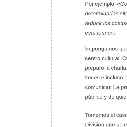
Por ejemplo:
«Co
determinadas sit
reducir los costo
esta forma»
.
Supongamos que u
centro cultural. 
preparó la charl
veces e incluso 
comunicar. La pre
público y de quie
Tomemos el caso,
División que se e