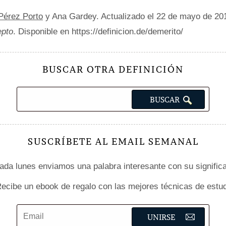
 Pérez Porto
y Ana Gardey. Actualizado el 22 de mayo de 20
epto
. Disponible en https://definicion.de/demerito/
BUSCAR OTRA DEFINICIÓN
SUSCRÍBETE AL EMAIL SEMANAL
da lunes enviamos una palabra interesante con su signific
ecibe un ebook de regalo con las mejores técnicas de estud