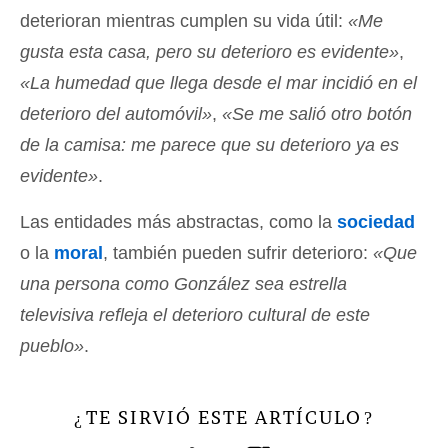
deterioran mientras cumplen su vida útil:
«Me
gusta esta casa, pero su deterioro es evidente»
,
«La humedad que llega desde el mar incidió en el
deterioro del automóvil»
,
«Se me salió otro botón
de la camisa: me parece que su deterioro ya es
evidente»
.
Las entidades más abstractas, como la
sociedad
o la
moral
, también pueden sufrir deterioro:
«Que
una persona como González sea estrella
televisiva refleja el deterioro cultural de este
pueblo»
.
TE SIRVIÓ ESTE ARTÍCULO
¿
?