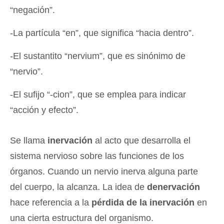
“negación”.
-La partícula “en”, que significa “hacia dentro”.
-El sustantito “nervium”, que es sinónimo de
“nervio”.
-El sufijo “-cion”, que se emplea para indicar
“acción y efecto”.
Se llama
inervación
al acto que desarrolla el
sistema nervioso sobre las funciones de los
órganos. Cuando un nervio inerva alguna parte
del cuerpo, la alcanza. La idea de
denervación
hace referencia a la
pérdida de la inervación
en
una cierta estructura del organismo.