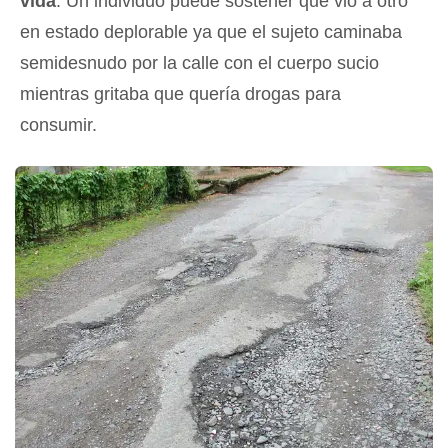
vida
. Un individuo puede sostener que vio a otro
en estado deplorable ya que el sujeto caminaba
semidesnudo por la calle con el cuerpo sucio
mientras gritaba que quería drogas para
consumir.