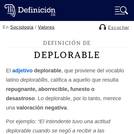
En
Sociología
/
Valores
Escuchar
DEFINICIÓN DE
DEPLORABLE
El
adjetivo
deplorable
, que proviene del vocablo
latino
deplorabĭlis
, califica a aquello que resulta
repugnante, aborrecible, funesto o
desastroso
. Lo deplorable, por lo tanto, merece
una
valoración negativa
.
Por ejemplo:
“El intendente tuvo una actitud
deplorable cuando se negó a recibir a las