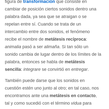
figura de
transformación
que consiste en
cambiar de posición ciertos sonidos dentro una
palabra dada, ya sea que se atraigan o se
repelan entre sí. Cuando se trata de un
intercambio entre dos sonidos, el fenómeno
recibe el nombre de
metátesis recíproca
:
animalia
pasó a ser
alimaña
. Si tan sólo un
sonido cambia de lugar dentro de los límites de la
palabra, entonces se habla de
metátesis
sencilla
:
integrare
se convirtió en
entregar
.
También puede darse que los sonidos en
cuestión estén uno junto al otro; en tal caso, nos
encontramos ante una
metátesis en contacto
,
tal y como sucedió con el término
vidua
para