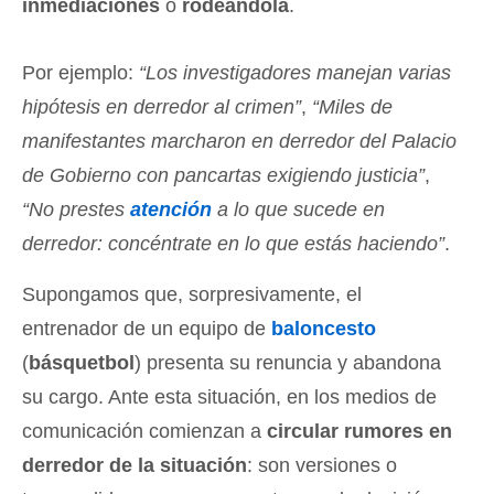
inmediaciones
o
rodeándola
.
Por ejemplo:
“Los investigadores manejan varias
hipótesis en derredor al crimen”
,
“Miles de
manifestantes marcharon en derredor del Palacio
de Gobierno con pancartas exigiendo justicia”
,
“No prestes
atención
a lo que sucede en
derredor: concéntrate en lo que estás haciendo”
.
Supongamos que, sorpresivamente, el
entrenador de un equipo de
baloncesto
(
básquetbol
) presenta su renuncia y abandona
su cargo. Ante esta situación, en los medios de
comunicación comienzan a
circular rumores en
derredor de la situación
: son versiones o