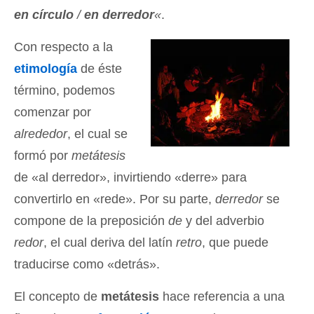
en círculo
/
en derredor
«
.
Con respecto a la
etimología
de éste
término, podemos
comenzar por
alrededor
, el cual se
formó por
metátesis
de «al derredor», invirtiendo «derre» para
convertirlo en «rede». Por su parte,
derredor
se
compone de la preposición
de
y del adverbio
redor
, el cual deriva del latín
retro
, que puede
traducirse como «detrás».
El concepto de
metátesis
hace referencia a una