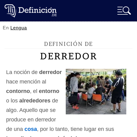
En
Lengua
DEFINICIÓN DE
DERREDOR
La noción de
derredor
hace mención al
contorno
, el
entorno
o los
alrededores
de
algo. Aquello que se
produce en derredor
de una
cosa
, por lo tanto, tiene lugar en sus